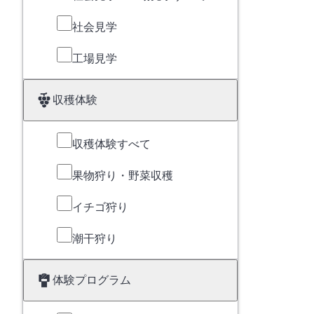
社会見学
工場見学
収穫体験
収穫体験すべて
果物狩り・野菜収穫
イチゴ狩り
潮干狩り
体験プログラム