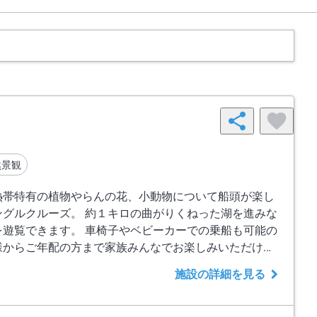
然景観
熱帯特有の植物やらんの花、小動物について船頭が楽し
ングルクルーズ。 約１キロの曲がりくねった湖を進みな
を遊覧できます。 車椅子やベビーカーでの乗船も可能の
様からご年配の方まで家族みんなでお楽しみいただけま
施設の詳細を見る