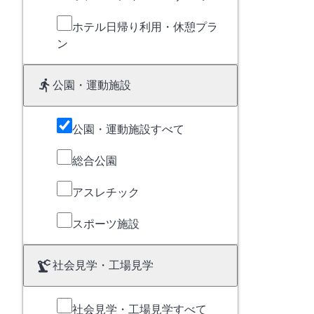
ホテル日帰り利用・休憩プラ
ン
公園・運動施設
公園・運動施設すべて
総合公園
アスレチック
スポーツ施設
社会見学・工場見学
社会見学・工場見学すべて