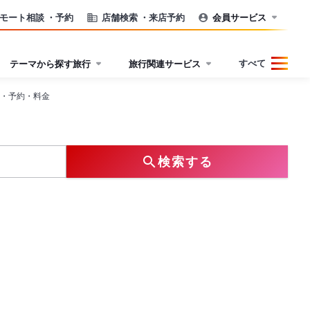
モート相談
・予約
店舗検索
・来店予約
会員サービス
すべて
テーマから探す旅行
旅行関連サービス
・予約・料金
検索する