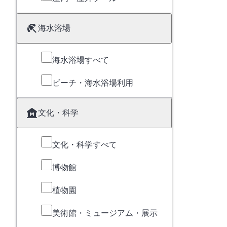
海水浴場
海水浴場すべて
ビーチ・海水浴場利用
文化・科学
文化・科学すべて
博物館
植物園
美術館・ミュージアム・展示