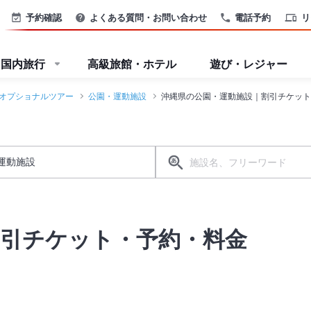
予約確認
よくある質問・お問い合わせ
電話予約
リ
国内旅行
高級旅館・ホテル
遊び・レジャー
オプショナルツアー
公園・運動施設
沖縄県の公園・運動施設｜割引チケット
割引チケット・予約・料金