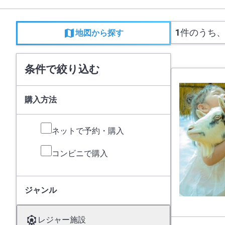
1
件のうち
地図から探す
条件で絞り込む
購入方法
ネットで予約・購入
コンビニで購入
ジャンル
レジャー施設