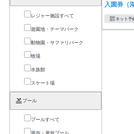
入園券（
レジャー施設すべて
ネット予
遊園地・テーマパーク
動物園・サファリパーク
牧場
水族館
スケート場
プール
プールすべて
屋内・屋外プール