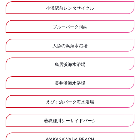
小浜駅前レンタサイクル
ブルーパーク阿納
人魚の浜海水浴場
鳥居浜海水浴場
長井浜海水浴場
えびす浜パーク海水浴場
若狭鯉川シーサイドパーク
WAKASAWADA BEACH