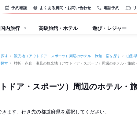
予約確認
よくある質問・お問い合わせ
電話予約
リ
国内旅行
高級旅館・ホテル
遊び・レジャー
を探す
観光地（アウトドア・スポーツ）周辺のホテル・旅館・宿を探す
山形
を探す
肘折・赤倉・瀬見の観光地（アウトドア・スポーツ）周辺のホテル・旅館
ウトドア・スポーツ）周辺のホテル・
できます。行き先の都道府県を選択してください。