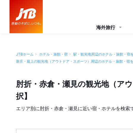
海外旅行
JTBホーム
ホテル・旅館・宿
駅・観光地周辺のホテル・旅館・宿
新庄・最上の観光地（アウトドア・スポーツ）周辺のホテル・旅館・宿
肘折・赤倉・瀬見の観光地（ア
択】
エリア別に肘折・赤倉・瀬見に近い宿・ホテルを検索