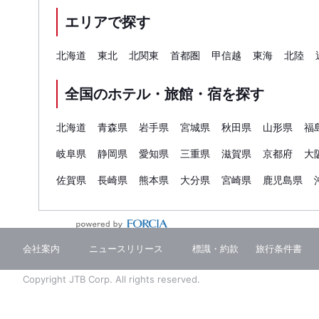
エリアで探す
北海道
東北
北関東
首都圏
甲信越
東海
北陸
全国のホテル・旅館・宿を探す
北海道
青森県
岩手県
宮城県
秋田県
山形県
福
岐阜県
静岡県
愛知県
三重県
滋賀県
京都府
大
佐賀県
長崎県
熊本県
大分県
宮崎県
鹿児島県
会社案内
ニュースリリース
標識・約款
旅行条件書
Copyright JTB Corp. All rights reserved.