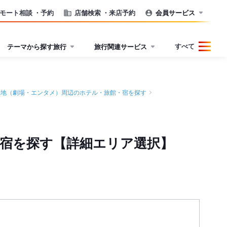
モート相談
・予約
店舗検索
・来店予約
会員サービス
すべて
テーマから探す旅行
旅行関連サービス
光地（劇場・エンタメ）周辺のホテル・旅館・宿を探す
宿を探す【詳細エリア選択】