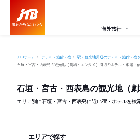
海外旅行
JTBホーム
ホテル・旅館・宿
駅・観光地周辺のホテル・旅館・宿
石垣・宮古・西表島の観光地（劇場・エンタメ）周辺のホテル・旅館・
石垣・宮古・西表島の観光地（
エリア別に石垣・宮古・西表島に近い宿・ホテルを検
エリアで探す