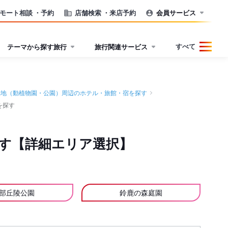
モート相談
・予約
店舗検索
・来店予約
会員サービス
すべて
テーマから探す旅行
旅行関連サービス
光地（動植物園・公園）周辺のホテル・旅館・宿を探す
を探す
す【詳細エリア選択】
部丘陵公園
鈴鹿の森庭園