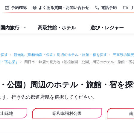
予約確認
よくある質問・お問い合わせ
電話予約
リ
国内旅行
高級旅館・ホテル
遊び・レジャー
を探す
観光地（動植物園・公園）周辺のホテル・旅館・宿を探す
三重県の観
館・宿を探す
四日市・鈴鹿の観光地（動植物園・公園）周辺のホテル・旅館・宿
・公園）周辺のホテル・旅館・宿を探
ます。行き先の都道府県を選択してください。
津山緑地
昭和幸福村公園
南