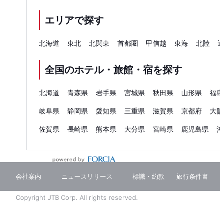
エリアで探す
北海道
東北
北関東
首都圏
甲信越
東海
北陸
全国のホテル・旅館・宿を探す
北海道
青森県
岩手県
宮城県
秋田県
山形県
福
岐阜県
静岡県
愛知県
三重県
滋賀県
京都府
大
佐賀県
長崎県
熊本県
大分県
宮崎県
鹿児島県
会社案内
ニュースリリース
標識・約款
旅行条件書
Copyright JTB Corp. All rights reserved.