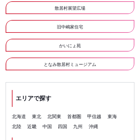
散居村展望広場
旧中嶋家住宅
かいにょ苑
となみ散居村ミュージアム
エリアで探す
北海道
東北
北関東
首都圏
甲信越
東海
北陸
近畿
中国
四国
九州
沖縄