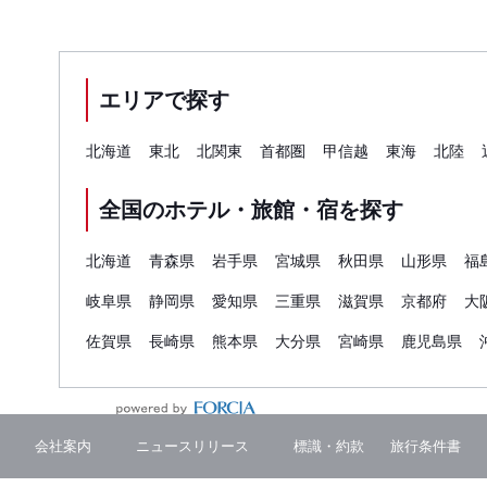
エリアで探す
北海道
東北
北関東
首都圏
甲信越
東海
北陸
全国のホテル・旅館・宿を探す
北海道
青森県
岩手県
宮城県
秋田県
山形県
福
岐阜県
静岡県
愛知県
三重県
滋賀県
京都府
大
佐賀県
長崎県
熊本県
大分県
宮崎県
鹿児島県
会社案内
ニュースリリース
標識・約款
旅行条件書