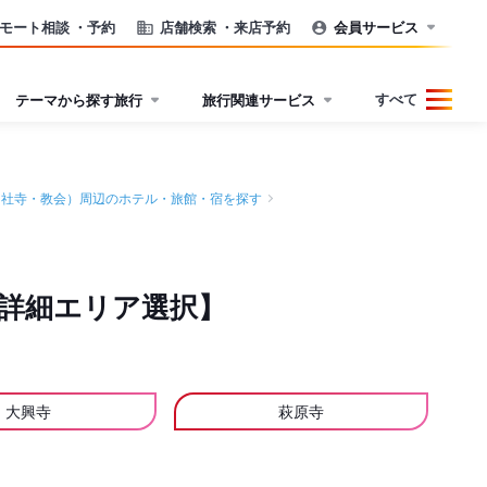
モート相談
・予約
店舗検索
・来店予約
会員サービス
すべて
テーマから探す旅行
旅行関連サービス
（社寺・教会）周辺のホテル・旅館・宿を探す
詳細エリア選択】
大興寺
萩原寺