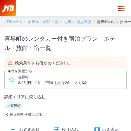
JTBホーム
ホテル・旅館・宿
九州
鹿児島県
喜界町のレンタカー
喜界町のレンタカー付き宿泊プラン ホテ
ル・旅館・宿一覧
検索条件をお確かめください。
条件を変更する
喜界町
8/23 (日) - 1泊｜1部屋 おとな2名,こども0名
詳細エリアに絞り込む
喜界町
鹿児島県 全域に戻る
おすすめ順
絞り込み
地図表示