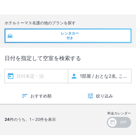
ホテルトーマス名護
の他のプランを探す
レンタカー
付き
日付を指定して空室を検索する
おすすめ順
絞り込み
料金カレンダー
24
件のうち、
1～20
件を表示