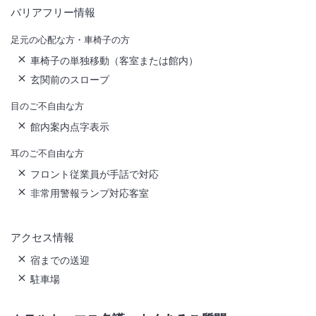
バリアフリー情報
足元の心配な方・車椅子の方
車椅子の単独移動（客室または館内）
玄関前のスロープ
目のご不自由な方
館内案内点字表示
耳のご不自由な方
フロント従業員が手話で対応
非常用警報ランプ対応客室
アクセス情報
宿までの送迎
駐車場