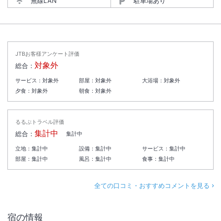
無線LAN
駐車場あり
JTBお客様アンケート評価
対象外
総合：
サービス：
対象外
部屋：
対象外
大浴場：
対象外
夕食：
対象外
朝食：
対象外
るるぶトラベル評価
集計中
総合：
集計中
立地：
集計中
設備：
集計中
サービス：
集計中
部屋：
集計中
風呂：
集計中
食事：
集計中
全ての口コミ・おすすめコメントを見る
宿の情報