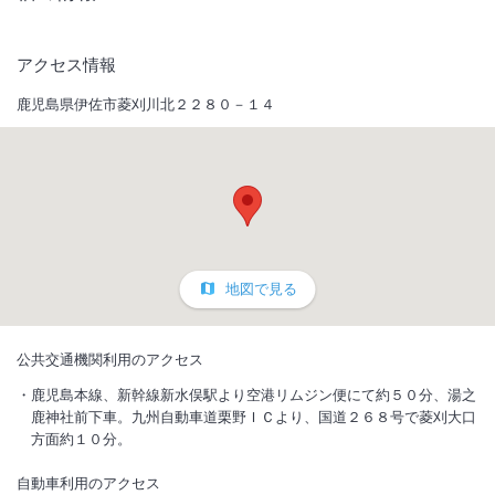
アクセス情報
鹿児島県伊佐市菱刈川北２２８０－１４
地図で見る
公共交通機関利用のアクセス
鹿児島本線、新幹線新水俣駅より空港リムジン便にて約５０分、湯之
鹿神社前下車。九州自動車道栗野ＩＣより、国道２６８号で菱刈大口
方面約１０分。
自動車利用のアクセス