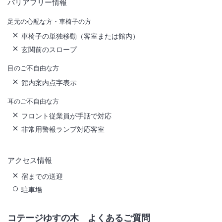
バリアフリー情報
足元の心配な方・車椅子の方
車椅子の単独移動（客室または館内）
玄関前のスロープ
目のご不自由な方
館内案内点字表示
耳のご不自由な方
フロント従業員が手話で対応
非常用警報ランプ対応客室
アクセス情報
宿までの送迎
駐車場
コテージゆすの木
よくあるご質問