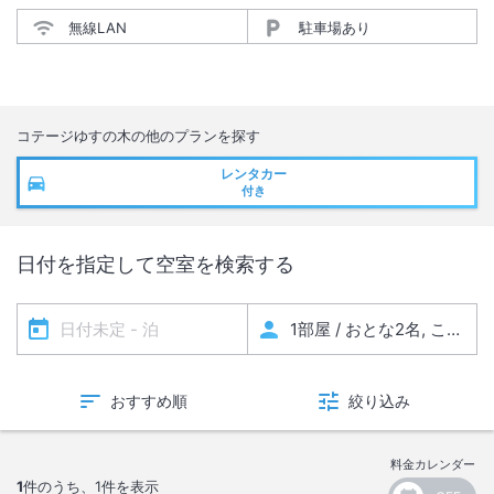
無線LAN
駐車場あり
コテージゆすの木
の他のプランを探す
レンタカー
付き
日付を指定して空室を検索する
おすすめ順
絞り込み
料金カレンダー
1
件のうち、
1
件を表示