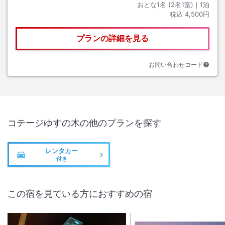
おとな1名 (
2
名1室)｜
1
泊
税込
4,500円
プランの詳細を見る
お問い合わせコード
コテージゆすの木
の他のプランを探す
レンタカー
付き
この宿を見ている方におすすめの宿