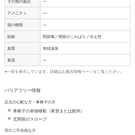
その他の風呂
―
アメニティ
―
湯の種類
―
効能
関節痛／関節のこわばり／冷え性
泉質
単純温泉
泉温
―
※一部を表示しています。詳細はお風呂情報ページをご覧ください。
バリアフリー情報
足元の心配な方・車椅子の方
車椅子の単独移動（客室または館内）
玄関前のスロープ
目のご不自由な方