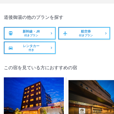
道後御湯
の他のプランを探す
新幹線・JR
航空券
付きプラン
付きプラン
レンタカー
付き
この宿を見ている方におすすめの宿