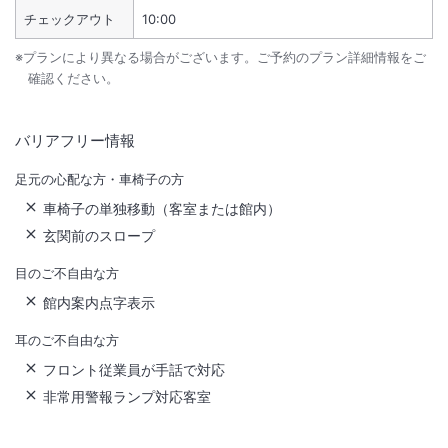
チェックアウト
10:00
※プランにより異なる場合がございます。ご予約のプラン詳細情報をご
確認ください。
バリアフリー情報
足元の心配な方・車椅子の方
車椅子の単独移動（客室または館内）
玄関前のスロープ
目のご不自由な方
館内案内点字表示
耳のご不自由な方
フロント従業員が手話で対応
非常用警報ランプ対応客室