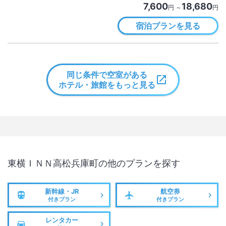
7,600
18,680
円 ～
円
宿泊プランを見る
同じ条件で空室がある
ホテル・旅館をもっと見る
東横ＩＮＮ高松兵庫町
の他のプランを探す
新幹線・JR
航空券
付きプラン
付きプラン
レンタカー