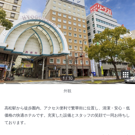
1
/
10
外観
高松駅から徒歩圏内。アクセス便利で繁華街に位置し、清潔・安心・低
価格の快適ホテルです。充実した設備とスタッフの笑顔で一同お待ちし
ております。