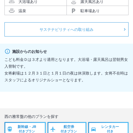
大浴場あり
露天風呂あり
温泉
駐車場あり
サステナビリティへの取り組み
施設からのお知らせ
こども料金Ｄは３才より適用となります。大浴場・露天風呂は翌朝男女
入替制です。
女将劇場は１２月３１日と１月１日の夜は休演致します。女将不在時は
スタッフによるオリジナルショーとなります。
西の雅常盤
の他のプランを探す
新幹線・JR
航空券
レンタカー
付きプラン
付きプラン
付き