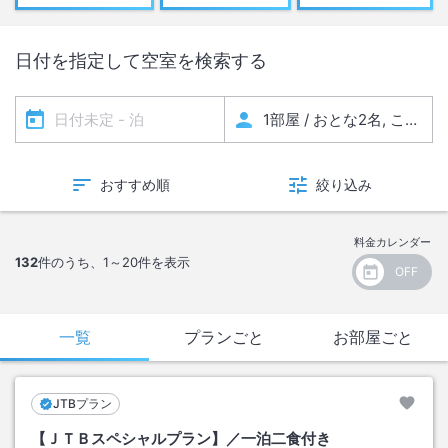
日付を指定して空室を検索する
おすすめ順
絞り込み
料金カレンダー
132
件のうち、
1～20
件を表示
一覧
プランごと
お部屋ごと
JTBプラン
【ＪＴＢスペシャルプラン】／一泊二食付き