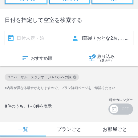
日付を指定して空室を検索する
絞り込み
おすすめ順
(選択中)
ユニバーサル・スタジオ・ジャパンへの旅
この絞り込み条件を解除
※内容が異なる場合がありますので、プラン詳細ページをご確認ください
料金カレンダー
8
件のうち、
1～8
件を表示
一覧
プランごと
お部屋ごと