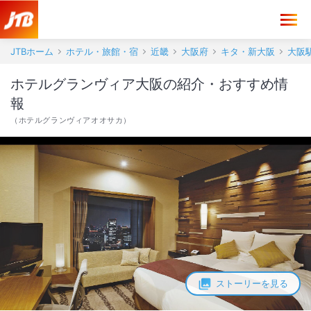
JTBホーム
ホテル・旅館・宿
近畿
大阪府
キタ・新大阪
大阪
ホテルグランヴィア大阪の紹介・おすすめ情
報
（
ホテルグランヴィアオオサカ
）
ストーリーを見る