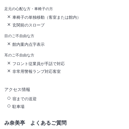
足元の心配な方・車椅子の方
車椅子の単独移動（客室または館内）
玄関前のスロープ
目のご不自由な方
館内案内点字表示
耳のご不自由な方
フロント従業員が手話で対応
非常用警報ランプ対応客室
アクセス情報
宿までの送迎
駐車場
み奈美亭
よくあるご質問