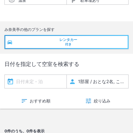
温泉
駐車場あり
み奈美亭
の他のプランを探す
レンタカー
付き
日付を指定して空室を検索する
おすすめ順
絞り込み
0
件のうち、0件を表示