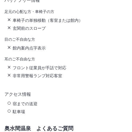
バリアフリー情報
足元の心配な方・車椅子の方
車椅子の単独移動（客室または館内）
玄関前のスロープ
目のご不自由な方
館内案内点字表示
耳のご不自由な方
フロント従業員が手話で対応
非常用警報ランプ対応客室
アクセス情報
宿までの送迎
駐車場
奥水間温泉
よくあるご質問