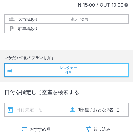
IN
チェックイン
15:00
/ OUT
チェック
10:00
大浴場あり
温泉
駐車場あり
いかだや
の他のプランを探す
レンタカー
付き
日付を指定して空室を検索する
おすすめ順
絞り込み