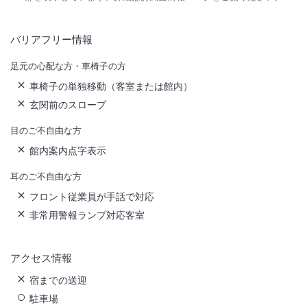
バリアフリー情報
足元の心配な方・車椅子の方
車椅子の単独移動（客室または館内）
玄関前のスロープ
目のご不自由な方
館内案内点字表示
耳のご不自由な方
フロント従業員が手話で対応
非常用警報ランプ対応客室
アクセス情報
宿までの送迎
駐車場