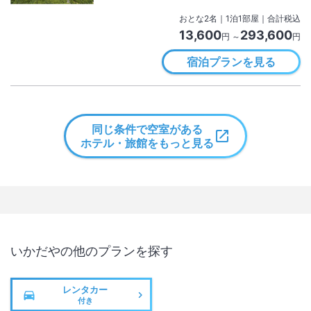
おとな
2
名
｜
1
泊
1
部屋｜合計税込
13,600
293,600
円 ～
円
宿泊プランを見る
同じ条件で空室がある
ホテル・旅館をもっと見る
いかだや
の他のプランを探す
レンタカー
付き