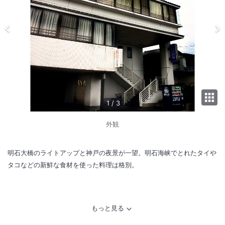
1
/
3
外観
明石大橋のライトアップと神戸の夜景が一望。明石海峡でとれたタイや
タコなどの新鮮な食材を使った料理は格別。