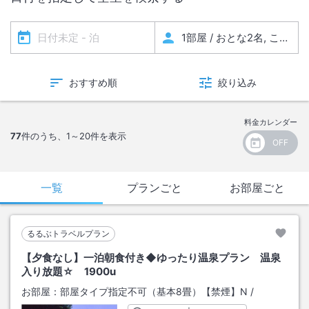
おすすめ順
絞り込み
料金カレンダー
77
件のうち、
1～20
件を表示
一覧
プランごと
お部屋ごと
るるぶトラベルプラン
【夕食なし】一泊朝食付き◆ゆったり温泉プラン 温泉
入り放題☆ 1900u
お部屋：
部屋タイプ指定不可（基本8畳）【禁煙】N
/