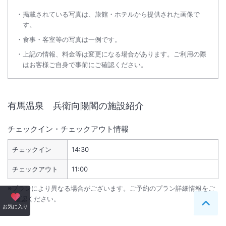
掲載されている写真は、旅館・ホテルから提供された画像で
す。
食事・客室等の写真は一例です。
上記の情報、料金等は変更になる場合があります。ご利用の際
はお客様ご自身で事前にご確認ください。
有馬温泉 兵衛向陽閣
の施設紹介
チェックイン・チェックアウト情報
チェックイン
14:30
チェックアウト
11:00
※プランにより異なる場合がございます。ご予約のプラン詳細情報をご
確認ください。
ペー
お気に入り