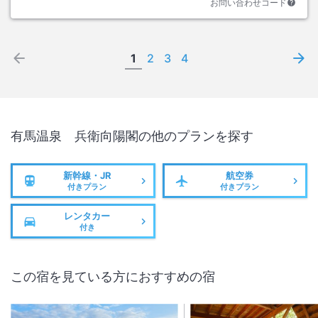
お問い合わせコード
1
2
3
4
有馬温泉 兵衛向陽閣
の他のプランを探す
新幹線・JR
航空券
付きプラン
付きプラン
レンタカー
付き
この宿を見ている方におすすめの宿