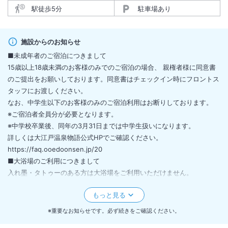
駅徒歩5分
駐車場あり
施設からのお知らせ
■未成年者のご宿泊につきまして
15歳以上18歳未満のお客様のみでのご宿泊の場合、 親権者様に同意書
のご提出をお願いしております。同意書はチェックイン時にフロントス
タッフにお渡しください。
なお、中学生以下のお客様のみのご宿泊利用はお断りしております。
※ご宿泊者全員分が必要となります。
※中学校卒業後、同年の3月31日までは中学生扱いになります。
詳しくは大江戸温泉物語公式HPでご確認ください。
https://faq.ooedoonsen.jp/20
■大浴場のご利用につきまして
入れ墨・タトゥーのある方は大浴場をご利用いただけません。
ただし、当館指定のカバーシール（有料）を貼って、入れ墨・タトゥー
が完全に覆える場合に限り、大浴場をご利用いただけます。
飲酒されている方のご入浴はくれぐれもご注意ください。
※重要なお知らせです。必ず続きをご確認ください。
オムツをご使用のお子様は備え付けのベビーバスをご利用ください。