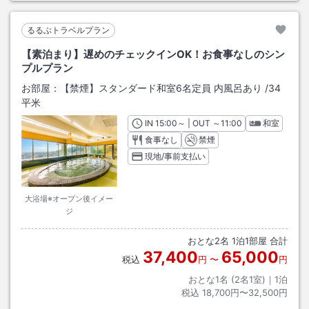
るるぶトラベルプラン
【素泊まり】遅めのチェックインOK！お食事なしのシン
プルプラン
お部屋：
【禁煙】スタンダード和室6名定員 内風呂あり
/
34
平米
IN
チェックイン
15:00
～ | OUT
チェックアウト
～
11:00
和室
食事なし
禁煙
現地/事前支払い
大浴場※オープン後イメー
ジ
おとな
2
名
1
泊
1
部屋 合計
37,400
65,000
税込
円
〜
円
おとな1名 (
2
名1室)｜
1
泊
税込
18,700円〜32,500円