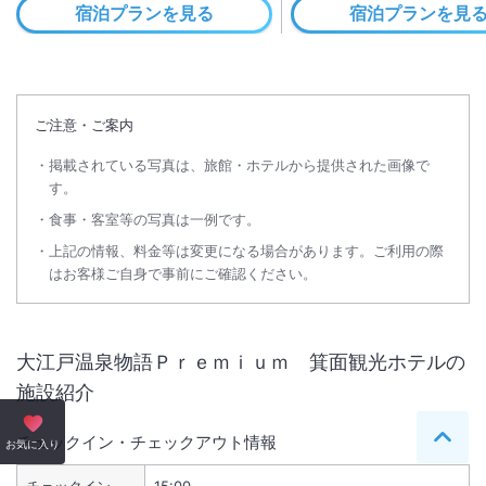
宿泊プランを見る
宿泊プランを見
ご注意・ご案内
掲載されている写真は、旅館・ホテルから提供された画像で
す。
食事・客室等の写真は一例です。
上記の情報、料金等は変更になる場合があります。ご利用の際
はお客様ご自身で事前にご確認ください。
大江戸温泉物語Ｐｒｅｍｉｕｍ 箕面観光ホテル
の
施設紹介
チェックイン・チェックアウト情報
ペー
お気に入り