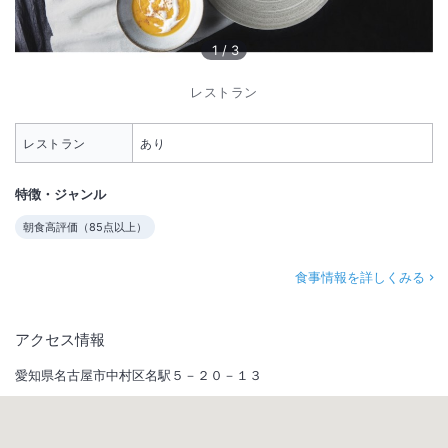
1
/
3
レストラン
レストラン
あり
特徴・ジャンル
朝食高評価（
85
点以上）
食事情報を詳しくみる
アクセス情報
愛知県名古屋市中村区名駅５－２０－１３