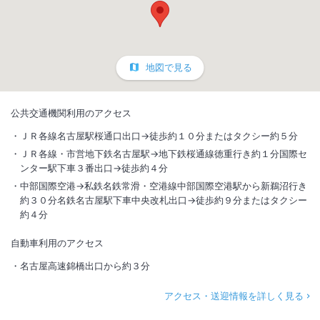
地図で見る
公共交通機関利用のアクセス
ＪＲ各線名古屋駅桜通口出口→徒歩約１０分またはタクシー約５分
ＪＲ各線・市営地下鉄名古屋駅→地下鉄桜通線徳重行き約１分国際セ
ンター駅下車３番出口→徒歩約４分
中部国際空港→私鉄名鉄常滑・空港線中部国際空港駅から新鵜沼行き
約３０分名鉄名古屋駅下車中央改札出口→徒歩約９分またはタクシー
約４分
自動車利用のアクセス
名古屋高速錦橋出口から約３分
アクセス・送迎情報を詳しく見る