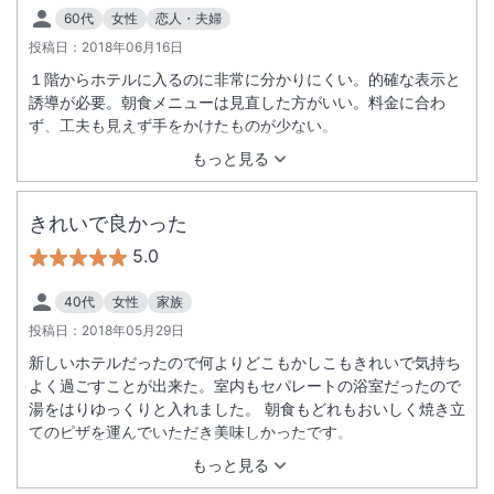
60代
女性
恋人・夫婦
投稿日：
2018年06月16日
１階からホテルに入るのに非常に分かりにくい。的確な表示と
誘導が必要。朝食メニューは見直した方がいい。料金に合わ
ず、工夫も見えず手をかけたものが少ない。
もっと見る
きれいで良かった
5.0
40代
女性
家族
投稿日：
2018年05月29日
新しいホテルだったので何よりどこもかしこもきれいで気持ち
よく過ごすことが出来た。室内もセパレートの浴室だったので
湯をはりゆっくりと入れました。 朝食もどれもおいしく焼き立
てのピザを運んでいただき美味しかったです。
もっと見る