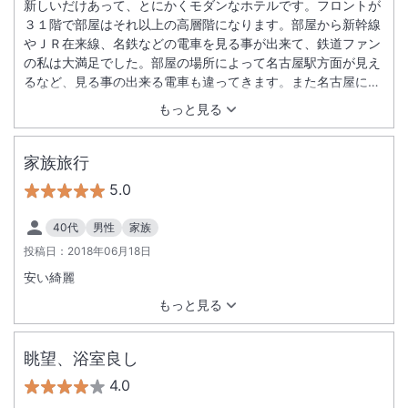
新しいだけあって、とにかくモダンなホテルです。フロントが
３１階で部屋はそれ以上の高層階になります。部屋から新幹線
やＪＲ在来線、名鉄などの電車を見る事が出来て、鉄道ファン
の私は大満足でした。部屋の場所によって名古屋駅方面が見え
るなど、見る事の出来る電車も違ってきます。また名古屋に宿
泊する場合はココにしたいと思います。
もっと見る
家族旅行
5.0
40代
男性
家族
投稿日：
2018年06月18日
安い綺麗
もっと見る
眺望、浴室良し
4.0