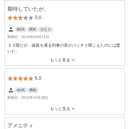
期待していたが、
3.0
60代
男性
ひとり
投稿日：
2024年04月14日
３３階だが、線路を通る列車の音がバッチリ聞こえたのには驚
いた。
もっと見る
5.0
40代
男性
投稿日：
2022年10月28日
もっと見る
アメニティ