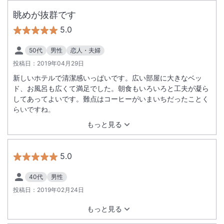
眺めが抜群です
5.0
50代
男性
恋人・夫婦
投稿日：
2019年04月29日
新しいホテルで清潔感いっぱいです。広い部屋に大きなベッ
ド、お風呂も広くて満足でした。朝食もいろいろと工夫が凝ら
してあってよいです。難点はコーヒーがいまいちだったことく
らいですね。
もっと見る
5.0
40代
男性
投稿日：
2019年02月24日
もっと見る