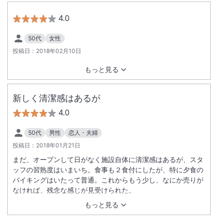
4.0
50代
女性
投稿日：
2018年02月10日
もっと見る
新しく清潔感はあるが
4.0
50代
男性
恋人・夫婦
投稿日：
2018年01月21日
まだ、オープンして日がなく施設自体に清潔感はあるが、スタ
ッフの習熟度はいまいち。食事も２食付にしたが、特に夕食の
バイキングはいたって普通。これからもう少し、なにか売りが
なければ、残念な感じが見受けられた。
もっと見る