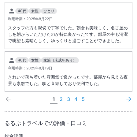
40代
女性
ひとり
利用時期：
2025年8月22日
スタッフの方も親切で丁寧でした。朝食も美味しく、名古屋め
しを朝からいただけたのが特に良かったです。部屋の中も清潔
で眺望も素晴らしく、ゆっくりと過ごすことができました。
40代
女性
家族（未成年あり）
利用時期：
2025年8月19日
きれいで落ち着いた雰囲気で良かったです。部屋から見える夜
景も素敵でした。駅と直結しており便利でした。
1
2
3
4
5
るるぶトラベルでの評価・口コミ
総合評価