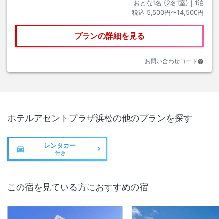
おとな1名 (
2
名1室)｜
1
泊
税込
5,500円〜14,500円
プランの詳細を見る
お問い合わせコード
ホテルアセントプラザ浜松
の他のプランを探す
レンタカー
付き
この宿を見ている方におすすめの宿