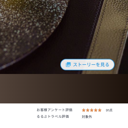
ストーリーを見る
お客様アンケート評価
91点
るるぶトラベル評価
対象外