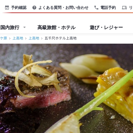
予約確認
よくある質問・お問い合わせ
電話予約
リ
国内旅行
高級旅館・ホテル
遊び・レジャー
ケ原
上高地
上高地
五千尺ホテル上高地