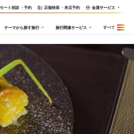
モート相談
・予約
店舗検索
・来店予約
会員サービス
すべて
テーマから探す旅行
旅行関連サービス