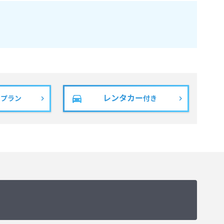
レンタカー
きプラン
付き