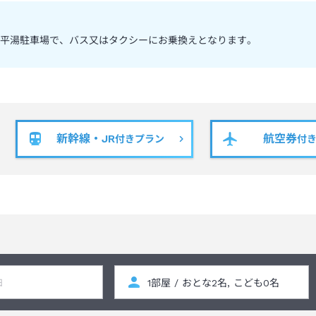
平湯駐車場で、バス又はタクシーにお乗換えとなります。
新幹線・JR
航空券
付きプラン
付