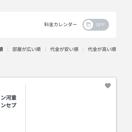
料金カレンダー
順
部屋が広い順
代金が安い順
代金が高い順
ラン河童
コンセプ