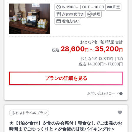
IN
チェックイン
15:00
～ | OUT
チェックアウト
～
10:00
和室
夕食/朝食付き
禁煙
現地支払い
おとな
2
名
1
泊
1
部屋 合計
28,600
35,200
税込
円
〜
円
おとな1名 (
2
名1室)｜
1
泊
税込
14,300円〜17,600円
プランの詳細を見る
お問い合わせコード
るるぶトラベルプラン
★【1泊夕食付】夕食のみ会席付！朝食なしでご出発のお
時間までごゆっくりと＜夕食後の甘味バイキング付＞