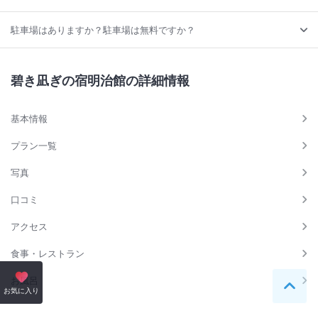
駐車場はありますか？駐車場は無料ですか？
碧き凪ぎの宿明治館の詳細情報
基本情報
プラン一覧
写真
口コミ
アクセス
食事・レストラン
お風呂
ペー
お気に入り