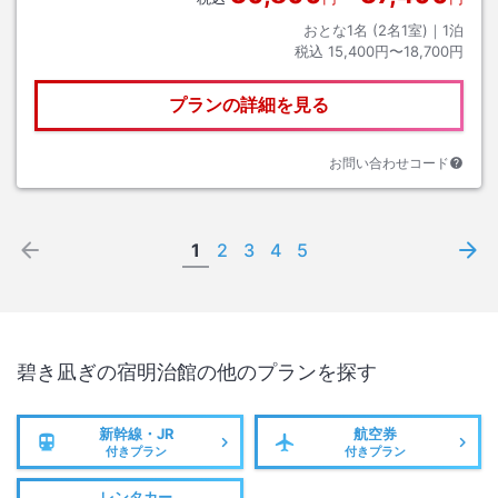
おとな1名 (
2
名1室)｜
1
泊
税込
15,400円〜18,700円
プランの詳細を見る
お問い合わせコード
1
2
3
4
5
碧き凪ぎの宿明治館
の他のプランを探す
新幹線・JR
航空券
付きプラン
付きプラン
レンタカー