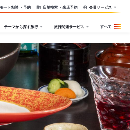
モート相談
・予約
店舗検索
・来店予約
会員サービス
すべて
テーマから探す旅行
旅行関連サービス