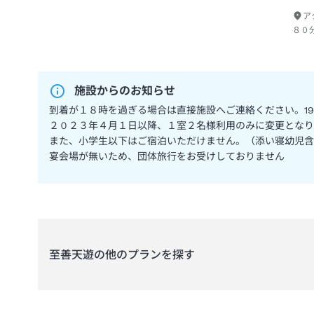
ア
８０
施設からのお知らせ
到着が１８時を過ぎる場合は直接施設へご連絡ください。1
２０２３年４月１日以降、１室２名様利用のみに変更となり
また、小学生以下はご宿泊いただけません。（添い寝幼児含
宴会場が無いため、団体旅行をお受けしておりません
至善天遊
の他のプランを探す