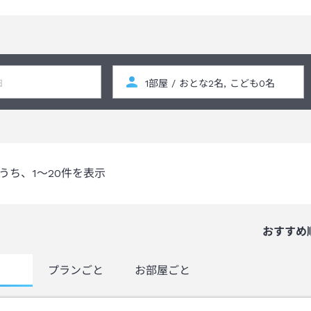
うち、
1～20
件を表示
おすすめ
覧
プランごと
お部屋ごと