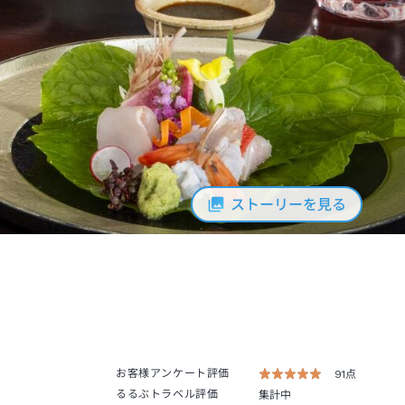
ストーリーを見る
お客様アンケート評価
91点
るるぶトラベル評価
集計中