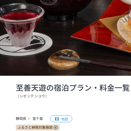
至善天遊の宿泊プラン・料金一覧
（
シゼンテンユウ
）
静岡県
堂ケ島
地図
ふるさと納税対象施設