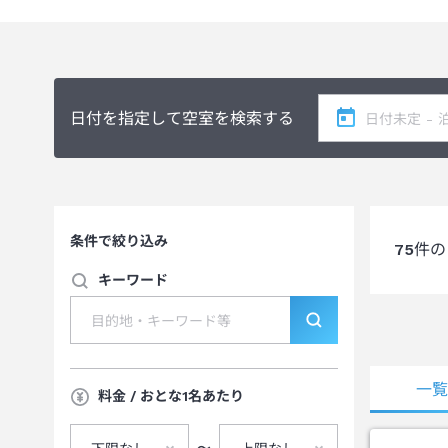
日付を指定して空室を検索する
条件で絞り込み
75
件の
キーワード
一
料金 / おとな1名あたり
〜