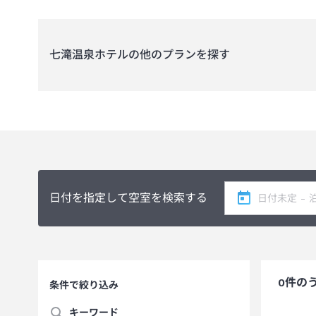
七滝温泉ホテル
の他のプランを探す
日付を指定して空室を検索する
0
件の
条件で絞り込み
キーワード