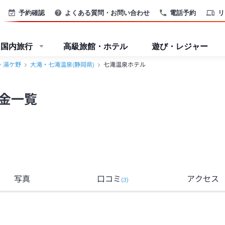
予約確認
よくある質問・お問い合わせ
電話予約
リ
国内旅行
高級旅館・ホテル
遊び・レジャー
・湯ケ野
大滝・七滝温泉(静岡県)
七滝温泉ホテル
金一覧
写真
口コミ
アクセス
(
3
)