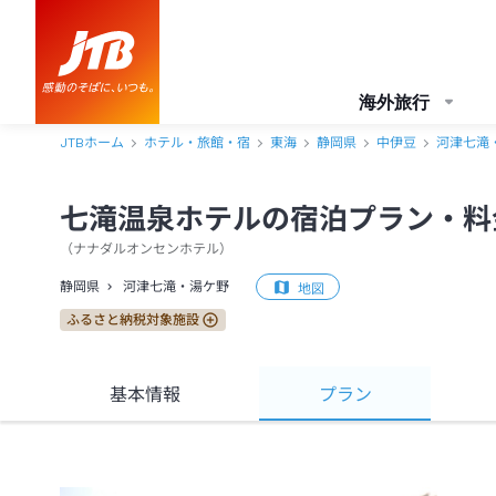
海外旅行
JTBホーム
ホテル・旅館・宿
東海
静岡県
中伊豆
河津七滝
七滝温泉ホテルの宿泊プラン・料
（
ナナダルオンセンホテル
）
静岡県
河津七滝・湯ケ野
地図
ふるさと納税対象施設
基本情報
プラン