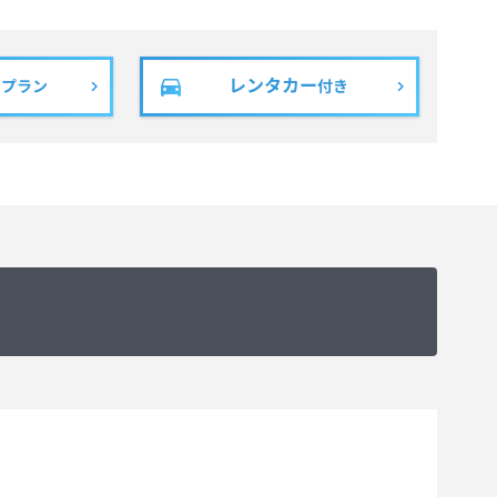
レンタカー
きプラン
付き