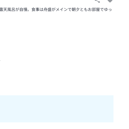
露天風呂が自慢。食事は舟盛がメインで朝夕ともお部屋でゆっ
１