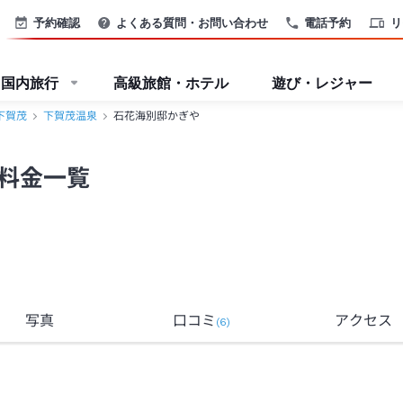
予約確認
よくある質問・お問い合わせ
電話予約
リ
国内旅行
高級旅館・ホテル
遊び・レジャー
下賀茂
下賀茂温泉
石花海別邸かぎや
料金一覧
写真
口コミ
アクセス
(
6
)