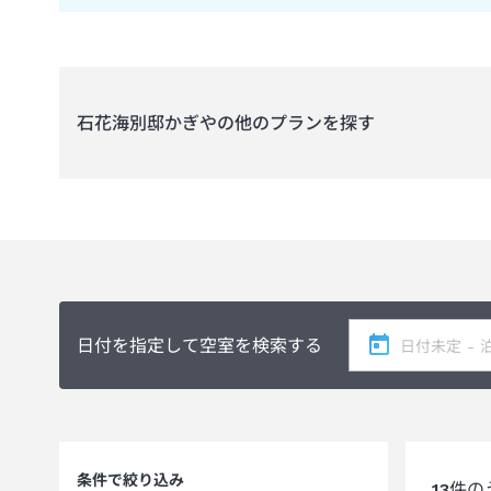
石花海別邸かぎや
の他のプランを探す
日付を指定して空室を検索する
条件で絞り込み
13
件の