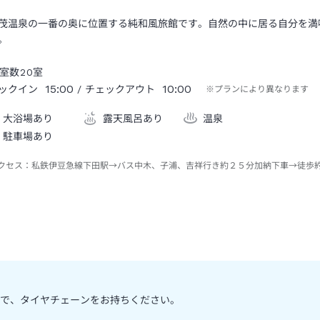
茂温泉の一番の奥に位置する純和風旅館です。自然の中に居る自分を満
。
室数
20
室
15:00
10:00
ックイン
/ チェックアウト
※プランにより異なります
大浴場あり
露天風呂あり
温泉
駐車場あり
クセス：
私鉄伊豆急線下田駅→バス中木、子浦、吉祥行き約２５分加納下車→徒歩
で、タイヤチェーンをお持ちください。