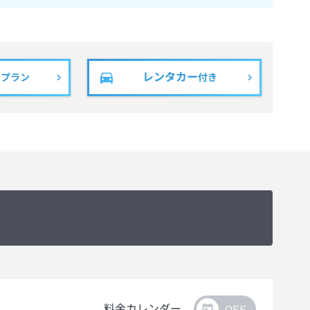
レンタカー
きプラン
付き
料金カレンダー