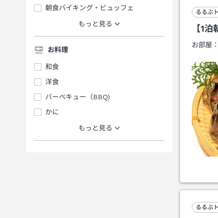
朝食バイキング・ビュッフェ
るるぶ
もっと見る
【1泊
お部屋
お料理
和食
洋食
バーベキュー（BBQ)
かに
もっと見る
るるぶ