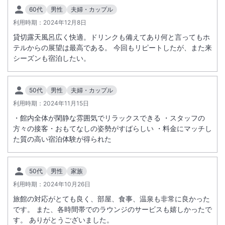
60代
男性
夫婦・カップル
利用時期：
2024年12月8日
貸切露天風呂広く快適。ドリンクも備えてあり何と言ってもホ
テルからの展望は最高である。 今回もリピートしたが、また来
シーズンも宿泊したい。
50代
男性
夫婦・カップル
利用時期：
2024年11月15日
・館内全体が閑静な雰囲気でリラックスできる ・スタッフの
方々の接客・おもてなしの姿勢がすばらしい ・料金にマッチし
た質の高い宿泊体験が得られた
50代
男性
家族
利用時期：
2024年10月26日
旅館の対応がとても良く、部屋、食事、温泉も非常に良かった
です。 また、各時間帯でのラウンジのサービスも嬉しかったで
す。 ありがとうございました。