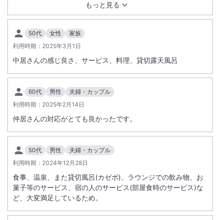
たです。お風呂も、ちょうどいい湯加減でした。
もっと見る
50代
女性
家族
利用時期：
2025年3月1日
中居さんの感じ良さ、サービス、料理、貸切露天風呂
60代
男性
夫婦・カップル
利用時期：
2025年2月14日
仲居さんの対応がとても良かったです。
50代
男性
夫婦・カップル
利用時期：
2024年12月28日
食事、温泉、また貸切風呂(カゼボ)、ラウンジでの飲み物、お
菓子等のサービス、宿の人のサービス(部屋食時のサービス)な
ど、大変満足しているため。