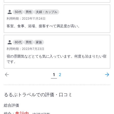
50代
男性
夫婦・カップル
利用時期：
2023年11月24日
客室、食事、浴場、接客すべて満足度が高い。
60代
男性
家族
利用時期：
2023年7月23日
宿の雰囲気などとても気に入っています。何度も泊まりたい宿
です。
1
2
るるぶトラベルでの評価・口コミ
総合評価
集計中
総合：
(全
2
件の評価)