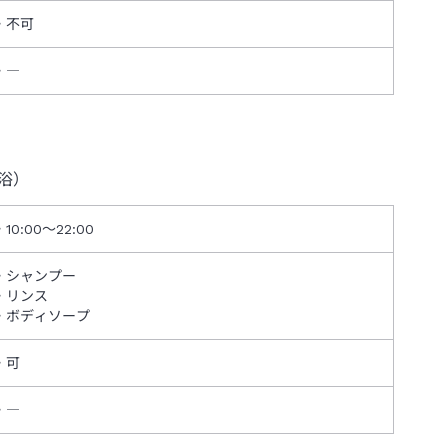
不可
―
浴）
10:00～22:00
シャンプー
リンス
ボディソープ
可
―