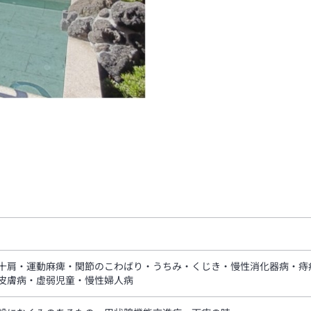
十肩・運動麻痺・関節のこわばり・うちみ・くじき・慢性消化器病・痔
皮膚病・虚弱児童・慢性婦人病