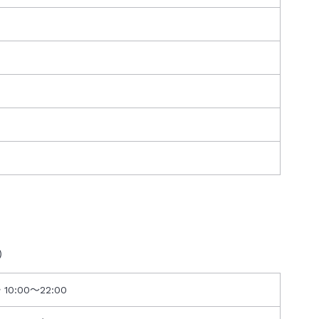
）
10:00～22:00