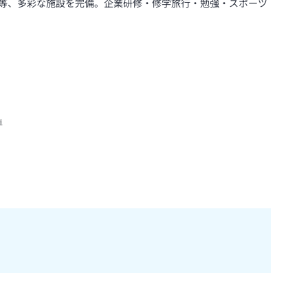
等、多彩な施設を完備。企業研修・修学旅行・勉強・スポーツ
車