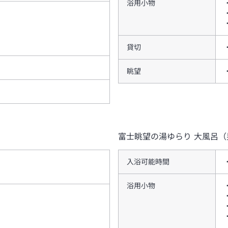
浴用小物
貸切
眺望
富士眺望の湯ゆらり
大風呂（
入浴可能時間
浴用小物