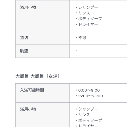
浴用小物
シャンプー
リンス
ボディソープ
ドライヤー
貸切
不可
眺望
―
大風呂
大風呂（女湯）
入浴可能時間
6:00～9:00
15:00～23:00
浴用小物
シャンプー
リンス
ボディソープ
ドライヤー