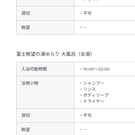
貸切
不可
眺望
―
富士眺望の湯ゆらり
大風呂（女湯）
入浴可能時間
10:00～22:00
浴用小物
シャンプー
リンス
ボディソープ
ドライヤー
貸切
不可
眺望
―