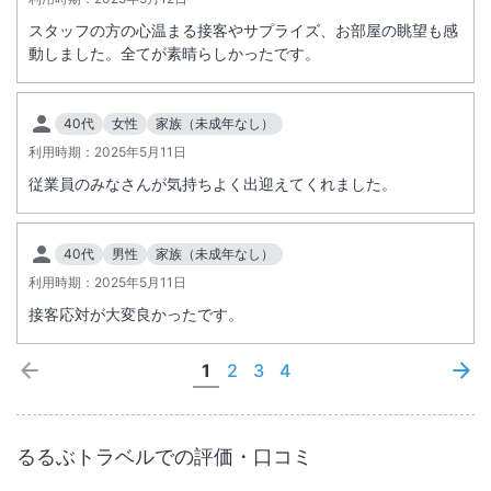
スタッフの方の心温まる接客やサプライズ、お部屋の眺望も感
動しました。全てが素晴らしかったです。
40代
女性
家族（未成年なし）
利用時期：
2025年5月11日
従業員のみなさんが気持ちよく出迎えてくれました。
40代
男性
家族（未成年なし）
利用時期：
2025年5月11日
接客応対が大変良かったです。
1
2
3
4
るるぶトラベルでの評価・口コミ