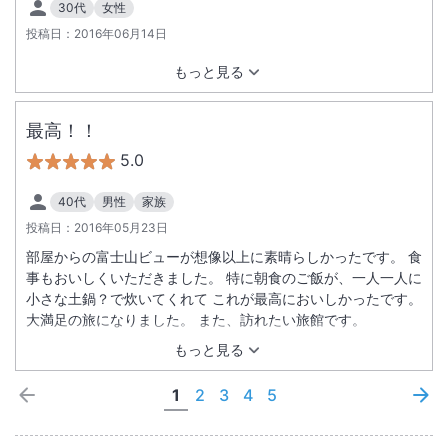
30代
女性
投稿日：
2016年06月14日
もっと見る
最高！！
5.0
40代
男性
家族
投稿日：
2016年05月23日
部屋からの富士山ビューが想像以上に素晴らしかったです。 食
事もおいしくいただきました。 特に朝食のご飯が、一人一人に
小さな土鍋？で炊いてくれて これが最高においしかったです。
大満足の旅になりました。 また、訪れたい旅館です。
もっと見る
1
2
3
4
5