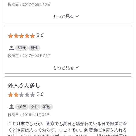
投稿日：
2017年05月10日
もっと見る
5.0
50代
男性
投稿日：
2017年04月26日
もっと見る
外人さん多し
2.0
40代
女性
家族
投稿日：
2016年11月02日
１０月末でしたが、東京でも夏日と騒がれている日で部屋に着
くと冷房は入っておらず、すごく暑い。到着前に冷房を入れる