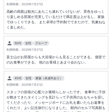
利用時期：
2025年7月27日
高齢の両親は観光にあちこち連れていけないが、景色をゆっく
り楽しめる部屋が充実しているだけで満足度は上がるし、家族
でゆっくりできる。 また卓球が予約制でできたので、気兼ねな
く楽しめた。
50代
女性
グループ
利用時期：
2025年7月27日
富士山がお部屋からも大浴場からも見ることができる。 個室で
のお食事ができる。 他のお客様とあまり会わない。
40代
女性
家族（未成年あり）
利用時期：
2025年7月21日
スタッフの皆様の心配りが素晴らしかったです。 食事中に子供
が飽きてきたタイミングを見計らって子供用のおもちゃを貸し
てくださったり、メッセージボードにお礼を書いたらお返事を
くれたり、よい記念旅行になりました。 館内のセルフ写真館も