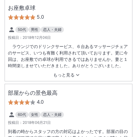
お座敷卓球
5.0
50代
男性
恋人・夫婦
投稿日：
2018年12月06日
ラウンジでのドリンクサービス、６台あるマッサージチェア
のサービス、いつも有難く利用されて頂いております。更に今
回は、お座敷での卓球が利用できるではありませんか。妻と１
時間楽しませていただきました。ありがとうございました。
もっと見る
部屋からの景色最高
4.0
60代
女性
恋人・夫婦
投稿日：
2018年06月21日
到着の時からスタッフの方の対応はよかったです。部屋の目の