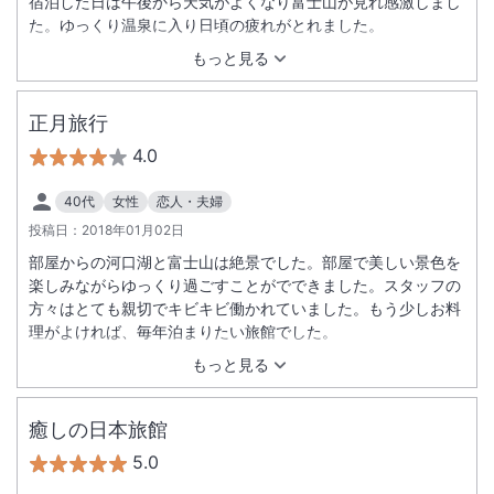
宿泊した日は午後から天気がよくなり富士山が見れ感激しまし
た。ゆっくり温泉に入り日頃の疲れがとれました。
もっと見る
正月旅行
4.0
40代
女性
恋人・夫婦
投稿日：
2018年01月02日
部屋からの河口湖と富士山は絶景でした。部屋で美しい景色を
楽しみながらゆっくり過ごすことがでできました。スタッフの
方々はとても親切でキビキビ働かれていました。もう少しお料
理がよければ、毎年泊まりたい旅館でした。
もっと見る
癒しの日本旅館
5.0