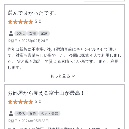
選んで良かったです。
5.0
50代
女性
家族
投稿日：
2025年02月24日
昨年は親族に不幸事があり宿泊直前にキャンセルさせて頂い
て、対応も素晴らしい事でした。 今回は家族４人で利用しまし
た。 父と母も満足して貰える素晴らしい所です。 また、利用
します。
もっと見る
お部屋から見える富士山が最高！
5.0
40代
女性
恋人・夫婦
投稿日：
2024年05月23日