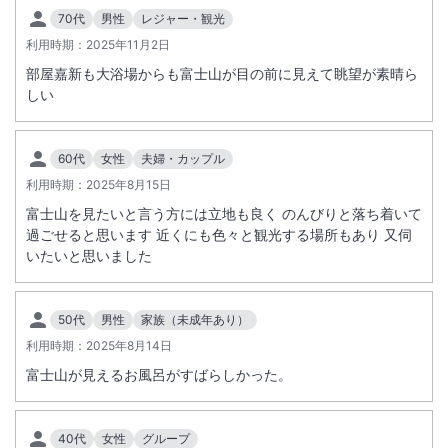
70代
男性
レジャー・観光
利用時期：
2025年11月2日
部屋嘉新も大浴場からも富士山が目の前に見えて眺望が素晴ら
しい
60代
女性
夫婦・カップル
利用時期：
2025年8月15日
富士山を見たいと言う方には立地も良く のんびりと落ち着いて
過ごせると思います 近くにも色々と観光する場所もあり 又伺
いたいと思いました
50代
男性
家族（未成年あり）
利用時期：
2025年8月14日
富士山が見えるお風呂がすばらしかった。
40代
女性
グループ