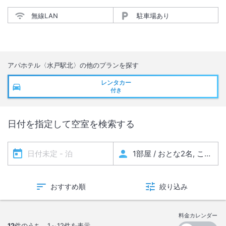
無線LAN
駐車場あり
アパホテル〈水戸駅北〉
の他のプランを探す
レンタカー
付き
日付を指定して空室を検索する
おすすめ順
絞り込み
料金カレンダー
12
件のうち、
1～12
件を表示