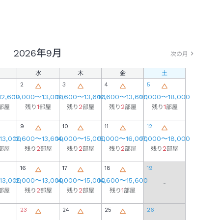
2026年
9月
次の月
水
木
金
土
2
3
4
5
12,600
12,000
〜
13,000
12,600
〜
13,600
12,600
〜
13,600
17,000
〜
18,000
1
2
2
1
部屋
残り
部屋
残り
部屋
残り
部屋
残り
部屋
9
10
11
12
13,000
12,600
〜
13,600
14,000
〜
15,000
15,000
〜
16,000
17,000
〜
18,000
2
2
2
2
部屋
残り
部屋
残り
部屋
残り
部屋
残り
部屋
16
17
18
19
13,000
12,000
〜
13,000
14,000
〜
15,000
14,600
〜
15,600
-
2
2
1
部屋
残り
部屋
残り
部屋
残り
部屋
23
24
25
26