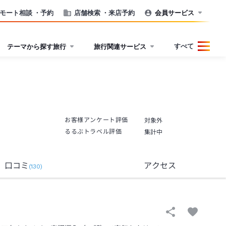
モート相談
・予約
店舗検索
・来店予約
会員サービス
すべて
テーマから探す旅行
旅行関連サービス
お客様アンケート評価
対象外
るるぶトラベル評価
集計中
口コミ
アクセス
(
130
)