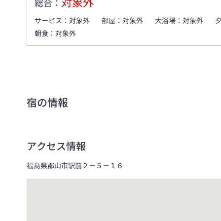
対象外
総合：
サービス：
対象外
部屋：
対象外
大浴場：
対象外
朝食：
対象外
宿の情報
アクセス情報
福島県郡山市駅前２－５－１６