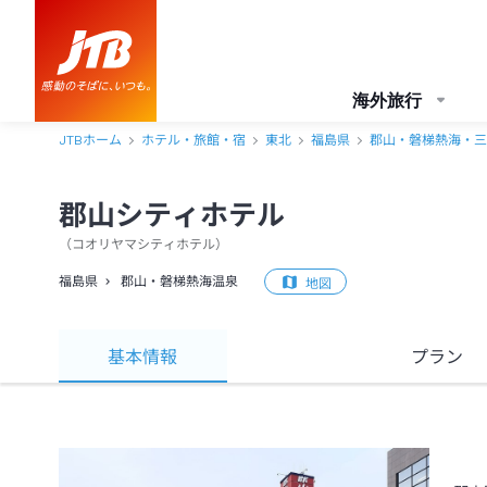
海外旅行
JTBホーム
ホテル・旅館・宿
東北
福島県
郡山・磐梯熱海・三
郡山シティホテル
（
コオリヤマシティホテル
）
福島県
郡山・磐梯熱海温泉
地図
基本情報
プラン