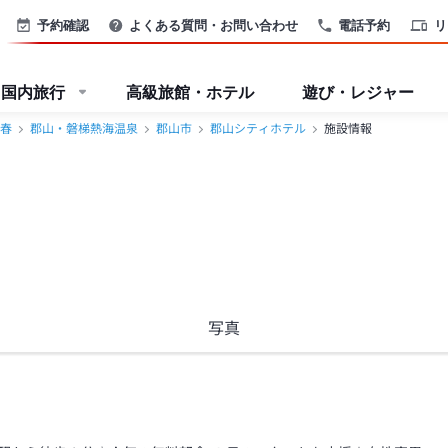
予約確認
よくある質問・お問い合わせ
電話予約
リ
国内旅行
高級旅館・ホテル
遊び・レジャー
春
郡山・磐梯熱海温泉
郡山市
郡山シティホテル
施設情報
写真