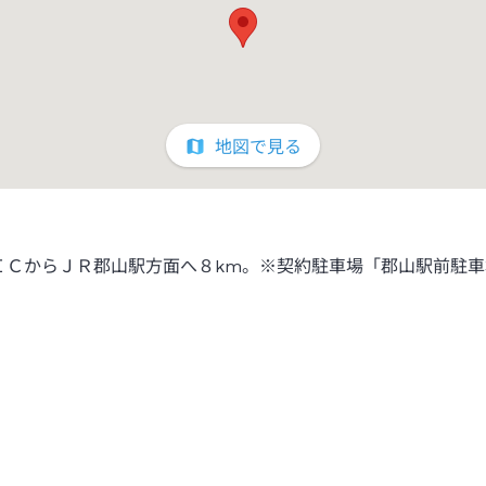
地図で見る
ＣからＪＲ郡山駅方面へ８km。※契約駐車場「郡山駅前駐車場