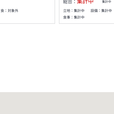
集計中
総合：
集計中
夕食：
対象外
立地：
集計中
設備：
集計中
食事：
集計中