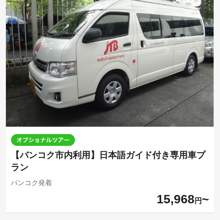
【バンコク市内利用】日本語ガイド付き専用車プ
ラン
バンコク発着
15,968
円