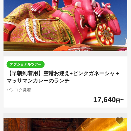
【早朝到着用】空港お迎え+ピンクガネーシャ＋
マッサマンカレーのランチ
バンコク発着
17,640
円