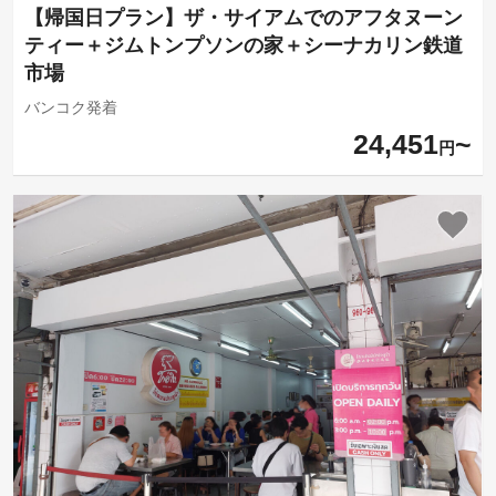
【帰国日プラン】ザ・サイアムでのアフタヌーン
ティー＋ジムトンプソンの家＋シーナカリン鉄道
市場
バンコク発着
24,451
円