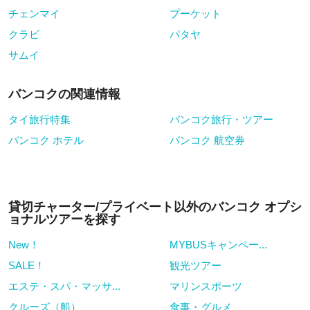
チェンマイ
プーケット
クラビ
パタヤ
サムイ
バンコクの関連情報
タイ旅行特集
バンコク旅行・ツアー
バンコク ホテル
バンコク 航空券
貸切チャーター/プライベート以外のバンコク オプシ
ョナルツアーを探す
New！
MYBUSキャンペー...
SALE！
観光ツアー
エステ・スパ・マッサ...
マリンスポーツ
クルーズ（船）
食事・グルメ