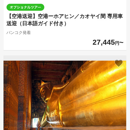
【空港送迎】空港ーホアヒン／カオヤイ間 専用車
送迎（日本語ガイド付き）
バンコク発着
27,445
円