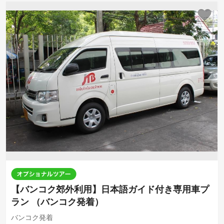
【バンコク郊外利用】日本語ガイド付き専用車プ
ラン （バンコク発着）
バンコク発着