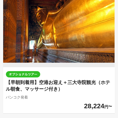
【早朝到着用】空港お迎え＋三大寺院観光（ホテ
ル朝食、マッサージ付き）
バンコク発着
28,224
円