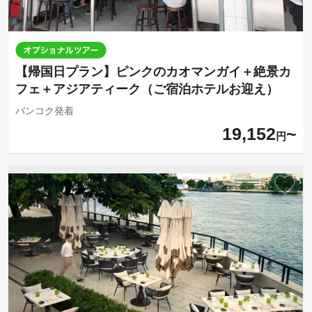
【帰国日プラン】ピンクのカオマンガイ＋絶景カ
フェ＋アジアティーク（ご宿泊ホテルお迎え）
バンコク発着
19,152
円