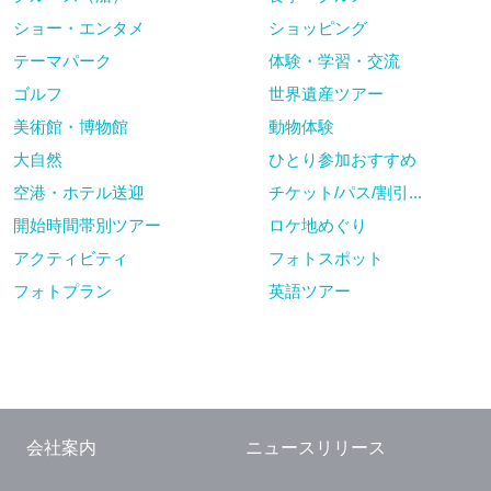
ショー・エンタメ
ショッピング
テーマパーク
体験・学習・交流
ゴルフ
世界遺産ツアー
美術館・博物館
動物体験
大自然
ひとり参加おすすめ
空港・ホテル送迎
チケット/パス/割引...
開始時間帯別ツアー
ロケ地めぐり
アクティビティ
フォトスポット
フォトプラン
英語ツアー
会社案内
ニュースリリース