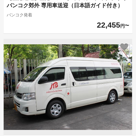
バンコク郊外 専用車送迎（日本語ガイド付き）
バンコク発着
22,455
円