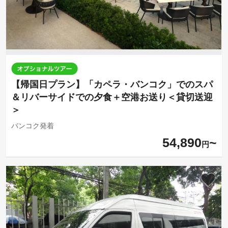
【帰国日プラン】「カペラ・バンコク」でのスパ
＆リバーサイドでの夕食＋空港お送り＜貸切送迎
＞
バンコク発着
54,890
円