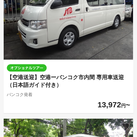
【空港送迎】空港ーバンコク市内間 専用車送迎
（日本語ガイド付き）
バンコク発着
13,972
円