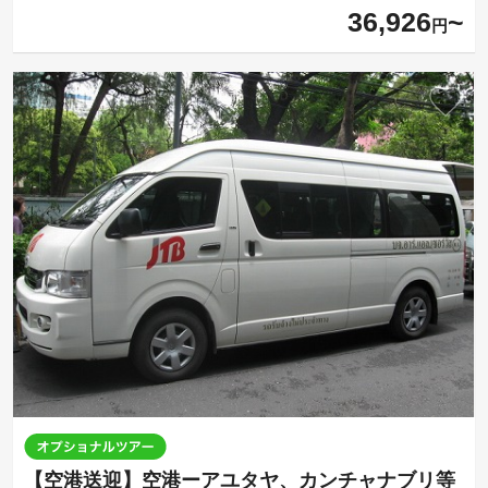
36,926
円
【空港送迎】空港ーアユタヤ、カンチャナブリ等