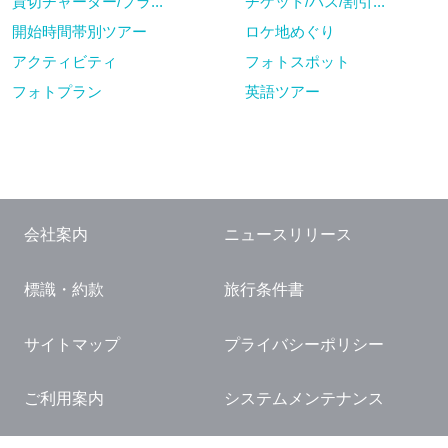
貸切チャーター/プラ...
チケット/パス/割引...
開始時間帯別ツアー
ロケ地めぐり
アクティビティ
フォトスポット
フォトプラン
英語ツアー
会社案内
ニュースリリース
標識・約款
旅行条件書
サイトマップ
プライバシーポリシー
ご利用案内
システムメンテナンス