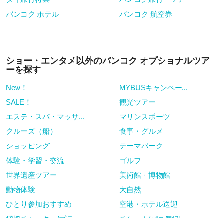
バンコク ホテル
バンコク 航空券
ショー・エンタメ以外のバンコク オプショナルツア
ーを探す
New！
MYBUSキャンペー...
SALE！
観光ツアー
エステ・スパ・マッサ...
マリンスポーツ
クルーズ（船）
食事・グルメ
ショッピング
テーマパーク
体験・学習・交流
ゴルフ
世界遺産ツアー
美術館・博物館
動物体験
大自然
ひとり参加おすすめ
空港・ホテル送迎