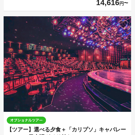
14,616
円
【ツアー】選べる夕食＋「カリプソ」キャバレー