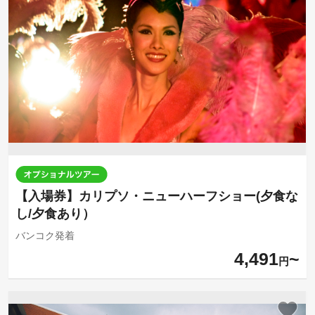
【入場券】カリプソ・ニューハーフショー(夕食な
し/夕食あり）
バンコク発着
4,491
円