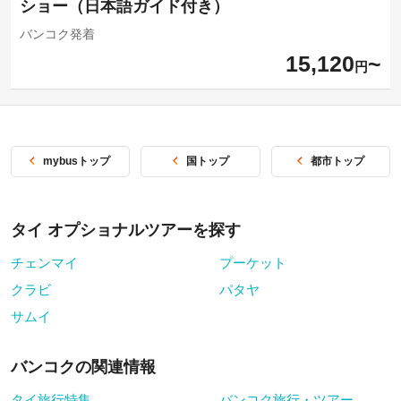
ショー（日本語ガイド付き）
バンコク発着
15,120
円
mybusトップ
国トップ
都市トップ
タイ オプショナルツアーを探す
チェンマイ
プーケット
クラビ
パタヤ
サムイ
バンコクの関連情報
タイ旅行特集
バンコク旅行・ツアー