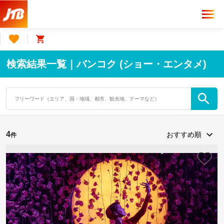
検索結果一覧｜バンコク (ショー・エンタメ)
4
件