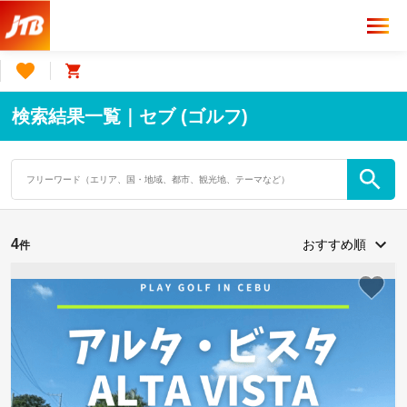
検索結果一覧｜セブ (ゴルフ)
4
件