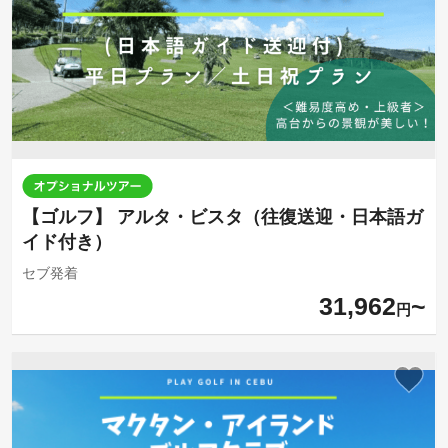
【ゴルフ】 アルタ・ビスタ（往復送迎・日本語ガ
イド付き）
セブ発着
31,962
円