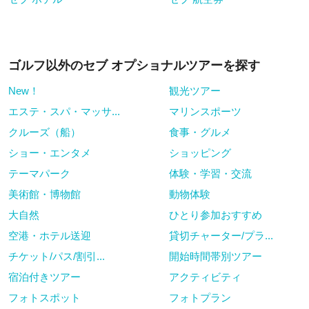
ゴルフ以外のセブ オプショナルツアーを探す
New！
観光ツアー
エステ・スパ・マッサ...
マリンスポーツ
クルーズ（船）
食事・グルメ
ショー・エンタメ
ショッピング
テーマパーク
体験・学習・交流
美術館・博物館
動物体験
大自然
ひとり参加おすすめ
空港・ホテル送迎
貸切チャーター/プラ...
チケット/パス/割引...
開始時間帯別ツアー
宿泊付きツアー
アクティビティ
フォトスポット
フォトプラン