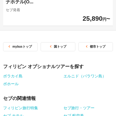
ナホテル(O...
セブ発着
25,890
円
mybusトップ
国トップ
都市トップ
フィリピン オプショナルツアーを探す
ボラカイ島
エルニド（パラワン島）
ボホール
セブの関連情報
フィリピン旅行特集
セブ旅行・ツアー
セブ ホテル
セブ 航空券