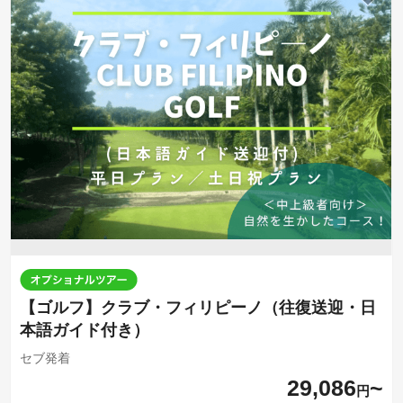
【ゴルフ】クラブ・フィリピーノ（往復送迎・日
本語ガイド付き）
セブ発着
29,086
円