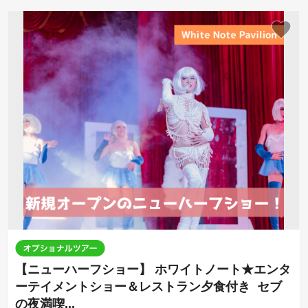
【ニューハーフショー】 ホワイトノート★エンタ
ーテイメントショー＆レストラン夕食付き セブ
の夜満喫...