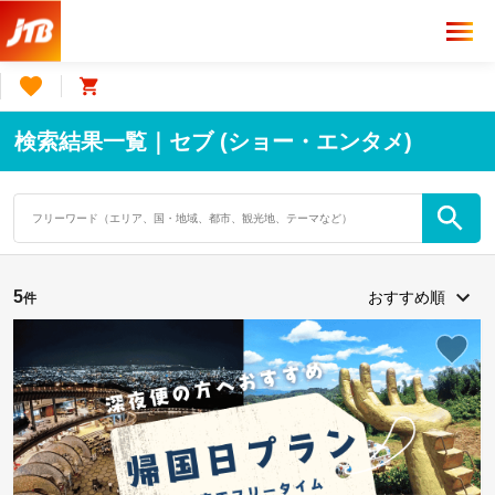
検索結果一覧｜セブ (ショー・エンタメ)
5
件