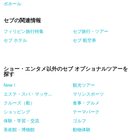
ボホール
セブの関連情報
フィリピン旅行特集
セブ旅行・ツアー
セブ ホテル
セブ 航空券
ショー・エンタメ以外のセブ オプショナルツアーを
探す
New！
観光ツアー
エステ・スパ・マッサ...
マリンスポーツ
クルーズ（船）
食事・グルメ
ショッピング
テーマパーク
体験・学習・交流
ゴルフ
美術館・博物館
動物体験