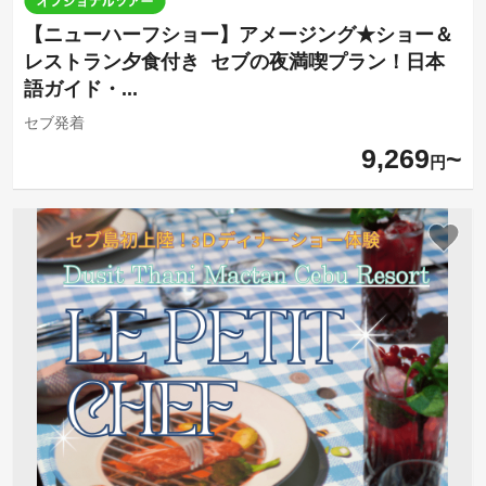
【ニューハーフショー】アメージング★ショー＆
レストラン夕食付き セブの夜満喫プラン！日本
語ガイド・...
セブ発着
9,269
円