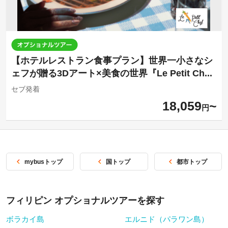
【ホテルレストラン食事プラン】世界一小さなシ
ェフが贈る3Dアート×美食の世界『Le Petit Ch...
セブ発着
18,059
円
mybusトップ
国トップ
都市トップ
フィリピン オプショナルツアーを探す
ボラカイ島
エルニド（パラワン島）