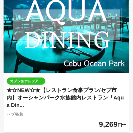
★☆NEW☆★【レストラン食事プラン/セブ市
内】オーシャンパーク水族館内レストラン「Aqu
a Din...
セブ発着
9,269
円