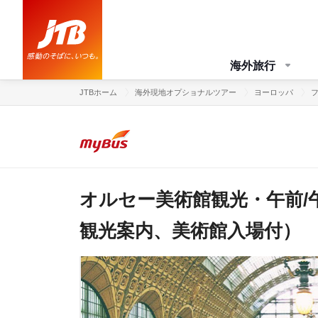
海外旅行
JTBホーム
海外現地オプショナルツアー
ヨーロッパ
オルセー美術館観光・午前/
観光案内、美術館入場付）