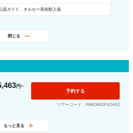
公認ガイド、オルセー美術館入場
閉じる
5,463
円
予約する
ツアーコード：PAROMGP1OAS2
もっと見る