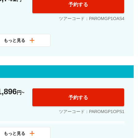
予約する
ツアーコード：PAROMGP1OAS4
もっと見る
公認ガイド、オルセー美術館入場
1,896
円
予約する
ツアーコード：PAROMGP1OPS1
テルロビー集合
もっと見る