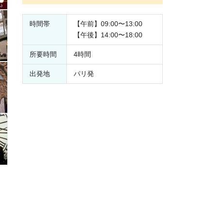
時間帯
【午前】09:00〜13:00
【午後】14:00〜18:00
所要時間
4時間
出発地
パリ発