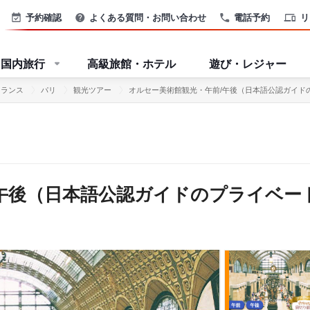
予約確認
よくある質問・お問い合わせ
電話予約
リ
国内旅行
高級旅館・ホテル
遊び・レジャー
フランス
パリ
観光ツアー
オルセー美術館観光・午前/午後（日本語公認ガイド
午後（日本語公認ガイドのプライベー