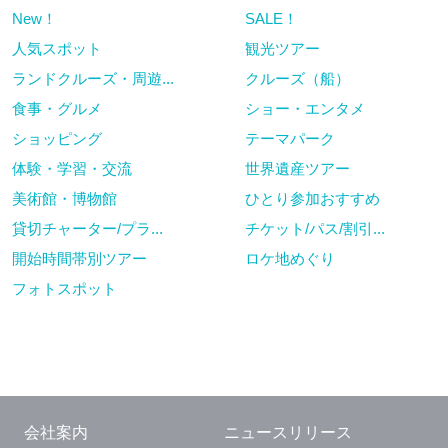
New！
SALE！
人気スポット
観光ツアー
ランドクルーズ・周遊...
クルーズ（船）
食事・グルメ
ショー・エンタメ
ショッピング
テーマパーク
体験・学習・交流
世界遺産ツアー
美術館・博物館
ひとり参加おすすめ
貸切チャーター/プラ...
チケット/パス/割引...
開始時間帯別ツアー
ロケ地めぐり
フォトスポット
会社案内
ニュースリリース