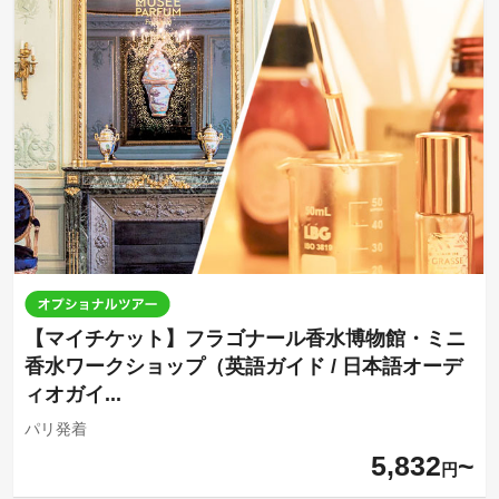
【マイチケット】フラゴナール香水博物館・ミニ
香水ワークショップ（英語ガイド / 日本語オーデ
ィオガイ...
パリ発着
5,832
円