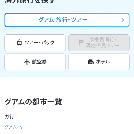
海外旅行を探す
グアム 旅行・ツアー
添乗員同行・
ツアー・パック
現地係員ツアー
航空券
ホテル
グアムの都市一覧
カ行
グアム