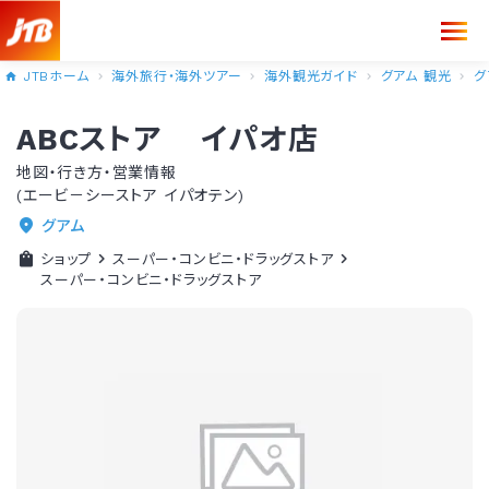
JTBホーム
海外旅行・海外ツアー
海外観光ガイド
グアム 観光
グ
ABCストア イパオ店
地図・行き方・営業情報
(エービ－シーストア イパオテン)
グアム
ショップ
スーパー・コンビニ・ドラッグストア
スーパー・コンビニ・ドラッグストア