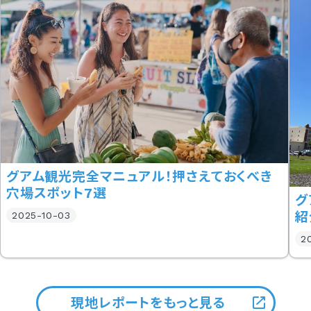
グアム観光完全マニュアル！押さえておくべき
穴場スポット7選
グ
紹
2025-10-03
2
現地レポートをもっと見る