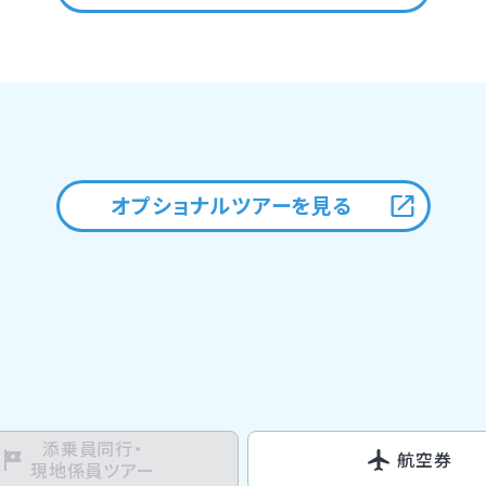
オプショナルツアーを見る
添乗員同行・
航空券
現地係員ツアー