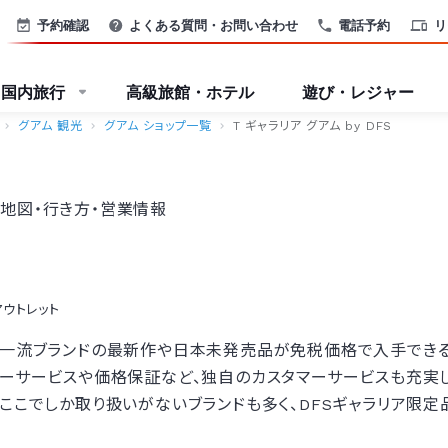
予約確認
よくある質問・お問い合わせ
電話予約
リ
国内旅行
高級旅館・ホテル
遊び・レジャー
グアム 観光
グアム ショップ一覧
T ギャラリア グアム by DFS
地図・行き方・営業情報
ウトレット
一流ブランドの最新作や日本未発売品が免税価格で入手できるグ
ーサービスや価格保証など、独自のカスタマーサービスも充実し
ここでしか取り扱いがないブランドも多く、DFSギャラリア限定