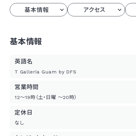
基本情報
アクセス
基本情報
英語名
T Galleria Guam by DFS
営業時間
12〜19時（土・日曜 〜20時）
定休日
なし