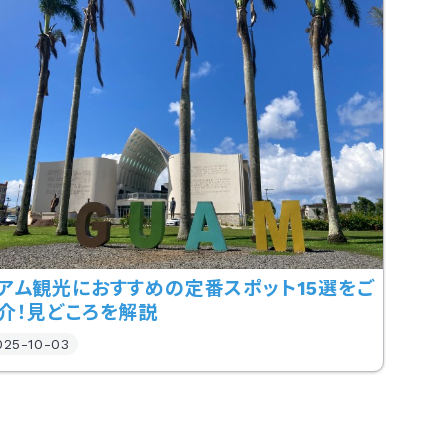
アム観光におすすめの定番スポット15選をご
介！見どころを解説
025-10-03