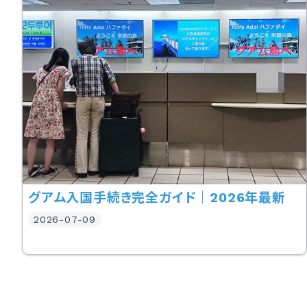
グアム入国手続き完全ガイド｜2026年最新
2026-07-09