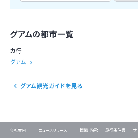
グアムの都市一覧
カ行
グアム
グアム観光ガイドを見る
標識・約款
旅行条件書
サ
会社案内
ニュースリリース