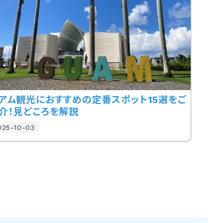
アム観光におすすめの定番スポット15選をご
介！見どころを解説
025-10-03