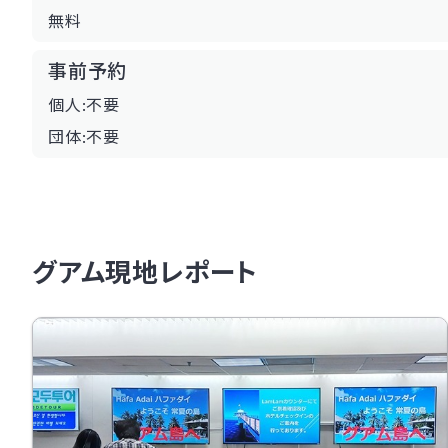
無料
事前予約
個人:不要
団体:不要
グアム現地レポート