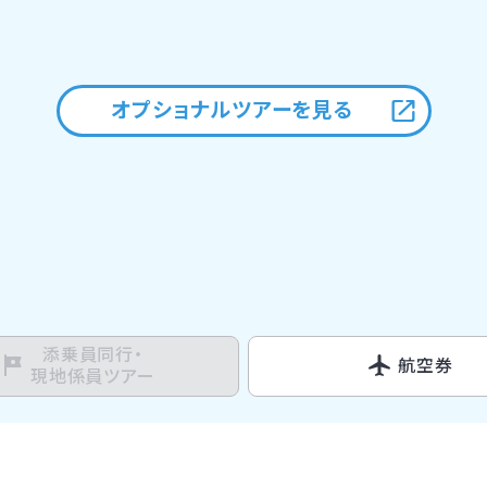
オプショナルツアーを見る
添乗員同行・
航空券
現地係員ツアー