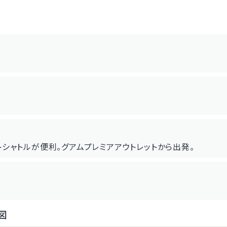
シャトルが便利。グアムプレミアアウトレットから出発。
図