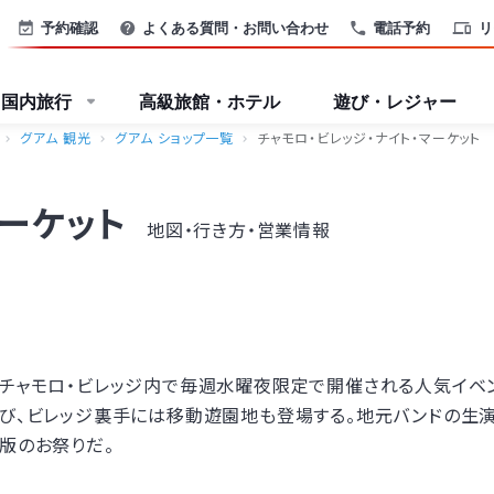
予約確認
よくある質問・お問い合わせ
電話予約
リ
国内旅行
高級旅館・ホテル
遊び・レジャー
グアム 観光
グアム ショップ一覧
チャモロ・ビレッジ・ナイト・マーケット
マーケット
地図・行き方・営業情報
チャモロ・ビレッジ内で毎週水曜夜限定で開催される人気イベ
び、ビレッジ裏手には移動遊園地も登場する。地元バンドの生演
版のお祭りだ。