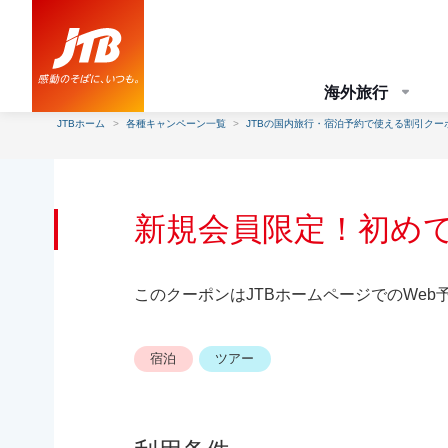
海外旅行
JTBホーム
各種キャンペーン一覧
JTBの国内旅行・宿泊予約で使える割引クー
新規会員限定！初めての
このクーポンはJTBホームページでのWeb
宿泊
ツアー