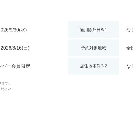
2026/9/30(水)
な
適用除外日※1
 2026/8/16(日)
全
予約対象地域
ンバー会員限定
な
居住地条件※2
ります。
ください。