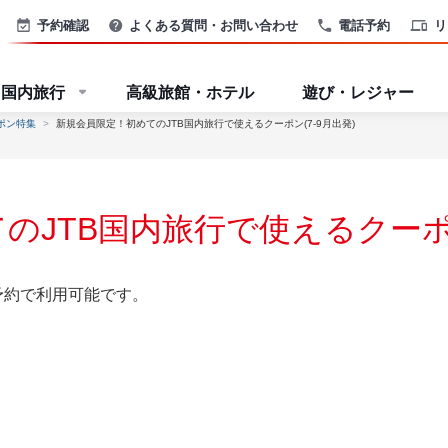
予約確認
よくある質問・お問い合わせ
電話予約
リ
国内旅行
高級旅館・ホテル
遊び・レジャー
ポン特集
新規会員限定！初めてのJTB国内旅行で使えるクーポン(7-9月出発)
JTB国内旅行で使えるクーポン
予約で利用可能です。