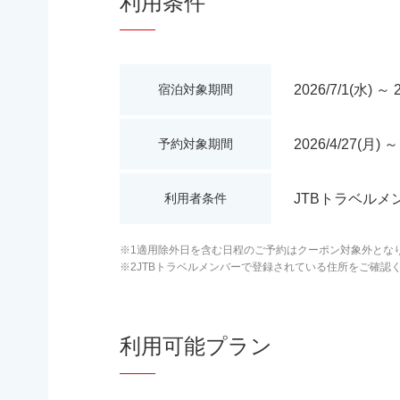
利用条件
2026/7/1(水) ～ 
宿泊対象期間
2026/4/27(月) ～
予約対象期間
JTBトラベルメ
利用者条件
※1適用除外日を含む日程のご予約はクーポン対象外とな
※2JTBトラベルメンバーで登録されている住所をご確認
利用可能プラン