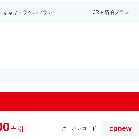
るるぶトラベルプラン
JR＋宿泊プラン
00
cpnew
円引
クーポンコード