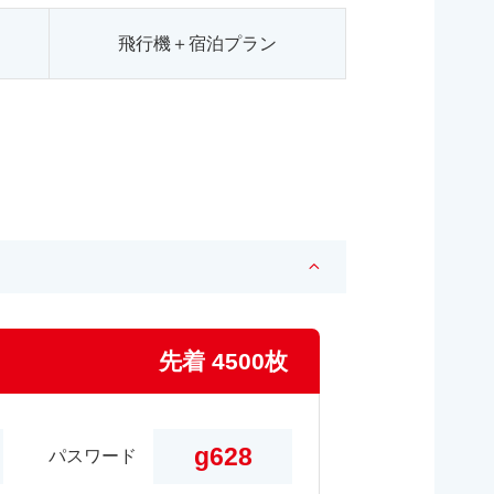
飛行機＋宿泊プラン
先着 4500枚
g628
パスワード