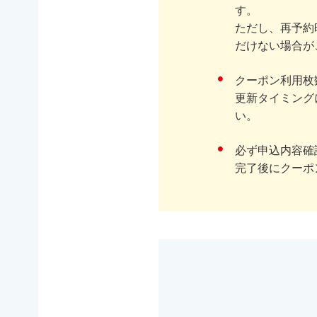
す。
ただし、再予約
だけない場合が
クーポン利用枚
更新タイミング
い。
必ず申込内容確
完了後にクーポ