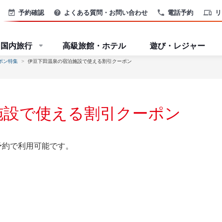
予約確認
よくある質問・お問い合わせ
電話予約
リ
国内旅行
高級旅館・ホテル
遊び・レジャー
ポン特集
伊豆下田温泉の宿泊施設で使える割引クーポン
施設で使える割引クーポン
予約で利用可能です。