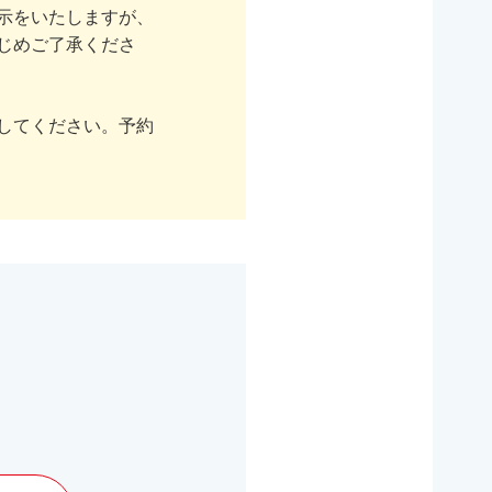
示をいたしますが、
じめご了承くださ
してください。予約