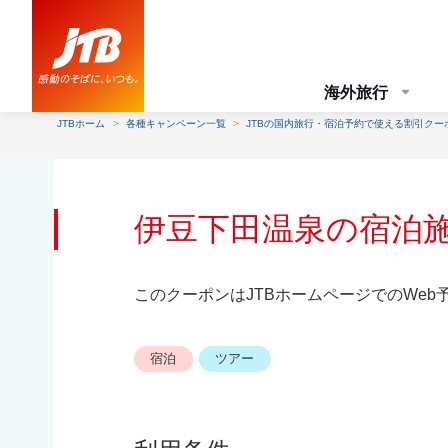
海外旅行
JTBホーム
各種キャンペーン一覧
JTBの国内旅行・宿泊予約で使える割引クー
伊豆下田温泉の宿泊
このクーポンはJTBホームページでのWeb
宿泊
ツアー