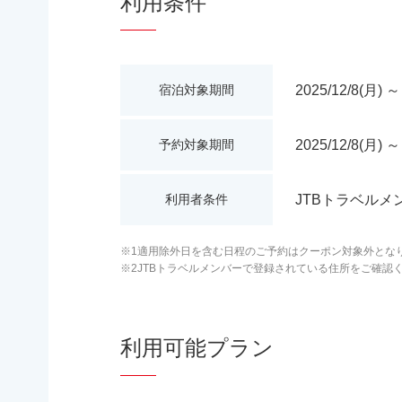
利用条件
2025/12/8(月) ～
宿泊対象期間
2025/12/8(月) ～
予約対象期間
JTBトラベルメ
利用者条件
※1適用除外日を含む日程のご予約はクーポン対象外とな
※2JTBトラベルメンバーで登録されている住所をご確認
利用可能プラン