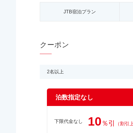
JTB宿泊プラン
クーポン
2名以上
泊数指定なし
10
下限代金なし
％引
（割引上