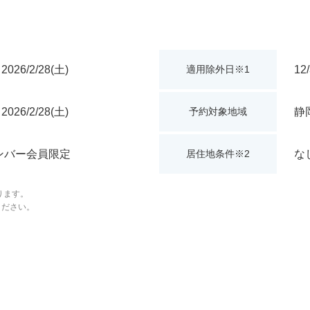
 2026/2/28(土)
12
適用除外日※1
 2026/2/28(土)
静
予約対象地域
ンバー会員限定
な
居住地条件※2
ります。
ください。