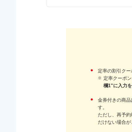
定率の割引クー
定率クーポン
欄1"に入力
金券付きの商品
す。
ただし、再予約
だけない場合が