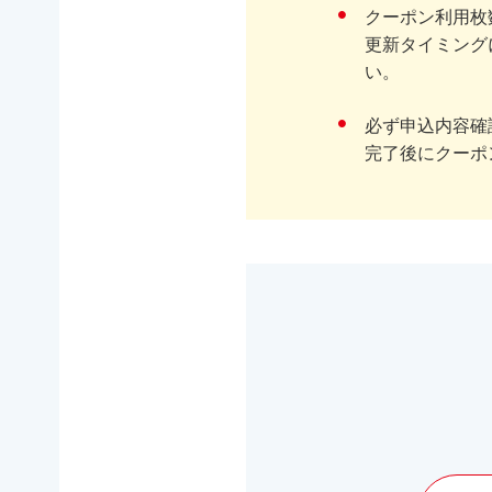
クーポン利用枚
更新タイミング
い。
必ず申込内容確
完了後にクーポ