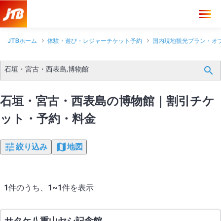
JTBホーム
体験・遊び・レジャーチケット予約
国内現地観光プラン・オ
石垣・宮古・西表島,博物館
石垣・宮古・西表島の博物館｜割引チケ
ット・予約・料金
絞り込み
地図
1
件のうち、
1~1
件を表示
サタケ八重山ヤシ記念館