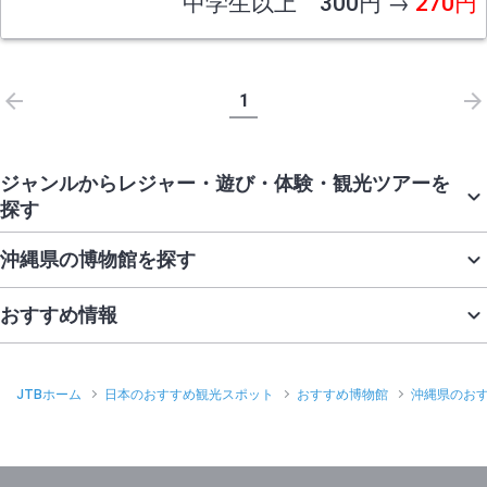
中学生以上 300円 →
270円
1
ジャンルからレジャー・遊び・体験・観光ツアーを
探す
沖縄県の博物館を探す
おすすめ情報
JTBホーム
日本のおすすめ観光スポット
おすすめ博物館
沖縄県のお