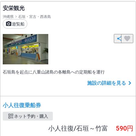
安栄観光
沖縄県
石垣・宮古・西表島
遊覧船
石垣島を起点に八重山諸島の各離島への定期船を運行
施設の詳細を見る
小人往復乗船券
ネット予約・購入
小人往復/石垣～竹富
590円