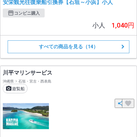
安栄観光往復乗船引換券【石垣～小浜】小人
コンビニ購入
小人
1,040円
すべての商品を見る（14）
川平マリンサービス
沖縄県
石垣・宮古・西表島
遊覧船