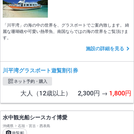
「川平湾」の海の中の世界を、グラスボートでご案内致します。 綺
麗な珊瑚礁や可愛い熱帯魚、南国ならではの海の世界をご覧頂けま
す。
施設の詳細を見る
川平湾グラスボート遊覧割引券
ネット予約・購入
大人（12歳以上） 2,300円 →
1,800円
水中観光船シースカイ博愛
沖縄県
石垣・宮古・西表島
遊覧船