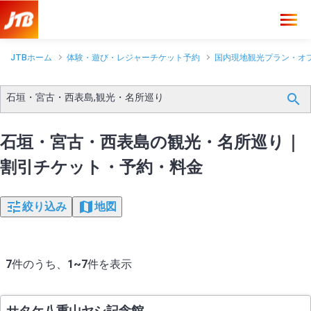
JTBホーム
体験・遊び・レジャーチケット予約
国内現地観光プラン・オ
石垣・宮古・西表島,観光・名所巡り
石垣・宮古・西表島の観光・名所巡り｜
割引チケット・予約・料金
絞り込み
地図
7
件のうち、
1~7
件を表示
サタケ八重山ヤシ記念館