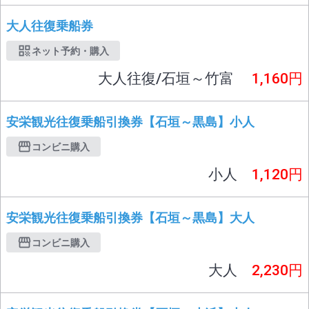
大人往復乗船券
ネット予約・購入
大人往復/石垣～竹富
1,160円
安栄観光往復乗船引換券【石垣～黒島】小人
コンビニ購入
小人
1,120円
安栄観光往復乗船引換券【石垣～黒島】大人
コンビニ購入
大人
2,230円