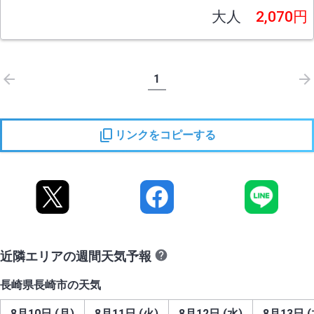
大人
2,070円
1
リンクをコピーする
近隣エリアの週間天気予報
長崎県長崎市の天気
8月10日 (月)
8月11日 (火)
8月12日 (水)
8月13日 (