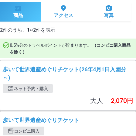
商品
アクセス
写真
2
件のうち、
1~2
件を表示
0.5%分のトラベルポイントが貯まります。
（コンビニ購入商品
を除く）
歩いて世界遺産めぐりチケット(26年4月1日入園分
～)
ネット予約・購入
大人
2,070円
歩いて世界遺産めぐりチケット
コンビニ購入