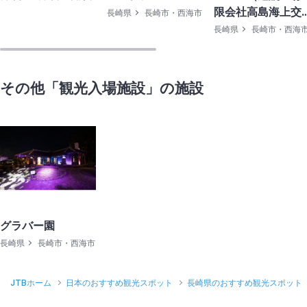
限会社高島海上交
長崎県
長崎市・西海市
通）
長崎県
長崎市・西海
その他「観光入場施設」の施設
グラバー園
長崎県
長崎市・西海市
JTBホーム
日本のおすすめ観光スポット
長崎県のおすすめ観光スポット