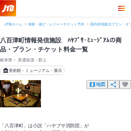
JTBホーム
体験・遊び・レジャーチケット予約
国内現地観光プラン・オ
八百津町情報発信施設 ﾊﾔﾌﾞｻ･ﾐｭｰｼﾞｱﾑの商
品・プラン・チケット料金一覧
岐阜県
美濃加茂・郡上
美術館・ミュージアム・展示
地図
「八百津町」は小説「ハヤブサ消防団」が