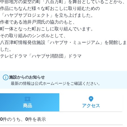
中部地方の架空の町「八百万町」を舞台としていることから、
作品にちなんだ様々な町おこしに取り組むための
「ハヤブサプロジェクト」を立ち上げました。
作者である池井戸潤氏の協力のもと、
町一体となった町おこしに取り組んでいます。
その取り組みのシンボルとして、
八百津町情報発信施設「ハヤブサ・ミュージアム」を開館しま
した。
施設からのお知らせ
最新の情報は公式ホームページをご確認ください。
商品
アクセス
0
件のうち、
0
件を表示